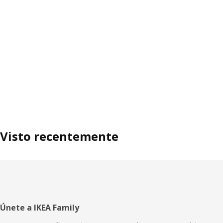
Visto recentemente
Pé
Únete a IKEA Family