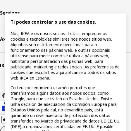
Servizos
Ti podes controlar o uso das cookies.
Nós, IKEA e os nosos socios dixitais, empregamos
Axuda
cookies e tecnoloxías similares nos nosos sitios web.
Algunhas son estritamente necesarias para o
funcionamento das páxinas web, e outras opcionais
utilízanse para medir como se utiliza a páxinas web,
habilitar a personalización das páxinas web, para
IKEA
publicidade, márketing e redes sociais. As preferencias de
cookies que escolliches aquí aplícanse a todos os sitios
web IKEA en España.
Co teu consentimento, tamén permites que
transfiramos algúns datos aos nosos socios, como
Google, para que se traten en Estados Unidos. Existe
unha decisión de adecuación da Comisión Europea para
Estados Unidos pola cal, no devandito país, está
garantido un nivel axeitado de protección dos datos
transferidos no Marco de privacidade de datos UE-EE. UU.
(DPF) a organizacións certificadas en EE. UU. É posible