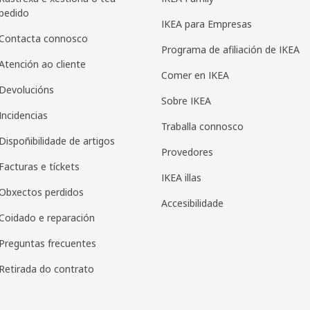
pedido
IKEA para Empresas
Contacta connosco
Programa de afiliación de IKEA
Atención ao cliente
Comer en IKEA
Devolucións
Sobre IKEA
Incidencias
Traballa connosco
Dispoñibilidade de artigos
Provedores
Facturas e tíckets
IKEA illas
Obxectos perdidos
Accesibilidade
Coidado e reparación
Preguntas frecuentes
Retirada do contrato