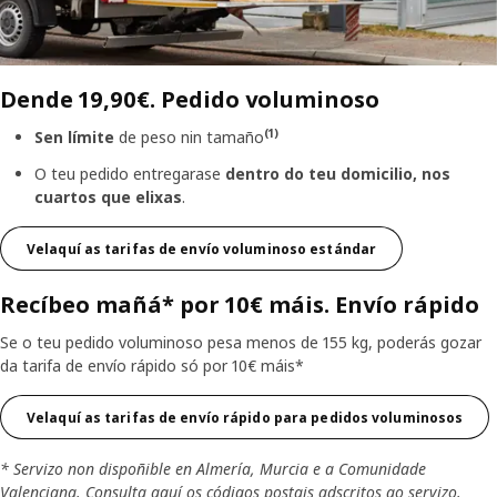
Dende 19,90€. Pedido voluminoso
(1)
Sen límite
de peso nin tamaño
O teu pedido entregarase
dentro do teu domicilio, nos
cuartos que elixas
.
Velaquí as tarifas de envío voluminoso estándar
Recíbeo mañá* por 10€ máis. Envío rápido
Se o teu pedido voluminoso pesa menos de 155 kg, poderás gozar
da tarifa de envío rápido só por 10€ máis*
Velaquí as tarifas de envío rápido para pedidos voluminosos
* Servizo non dispoñible en Almería, Murcia e a Comunidade
Valenciana. Consulta
aquí
os códigos postais adscritos ao servizo.