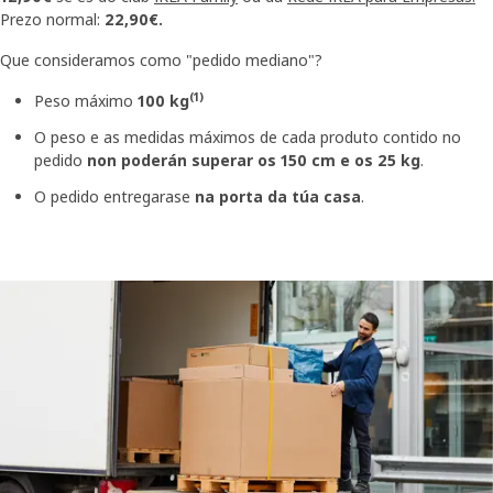
Prezo normal:
22,90€.
Que consideramos como "pedido mediano"?
(1)
Peso máximo
100 kg
O peso e as medidas máximos de cada produto contido no
pedido
non poderán superar os 150 cm e os 25 kg
.
O pedido entregarase
na porta da túa casa
.