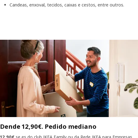
Candeas, enxoval, tecidos, caixas e cestos, entre outros.
Dende 12,90€. Pedido mediano
12,90€
se es do club
IKEA Family
ou da
Rede IKEA para Empresas.