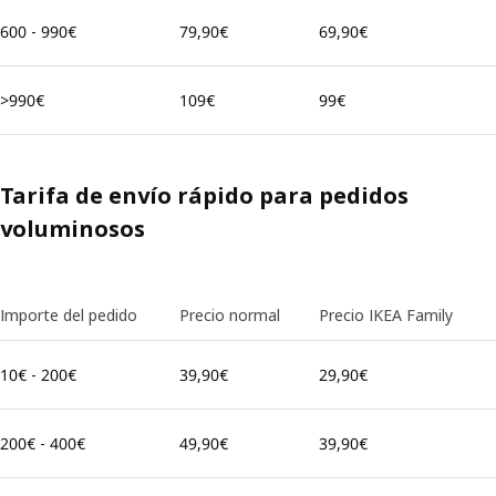
600 - 990€
79,90€
69,90€
>990€
109€
99€
Tarifa de envío rápido para pedidos
voluminosos
Importe del pedido
Precio normal
Precio IKEA Family
10€ - 200€
39,90€
29,90€
200€ - 400€
49,90€
39,90€