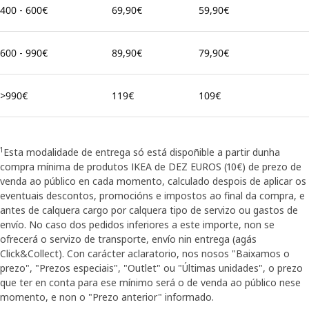
400 - 600€
69,90€
59,90€
600 - 990€
89,90€
79,90€
>990€
119€
109€
1
Esta modalidade de entrega só está dispoñible a partir dunha
compra mínima de produtos IKEA de DEZ EUROS (10€) de prezo de
venda ao público en cada momento, calculado despois de aplicar os
eventuais descontos, promocións e impostos ao final da compra, e
antes de calquera cargo por calquera tipo de servizo ou gastos de
envío. No caso dos pedidos inferiores a este importe, non se
ofrecerá o servizo de transporte, envío nin entrega (agás
Click&Collect). Con carácter aclaratorio, nos nosos "Baixamos o
prezo", "Prezos especiais", "Outlet" ou "Últimas unidades", o prezo
que ter en conta para ese mínimo será o de venda ao público nese
momento, e non o "Prezo anterior" informado.