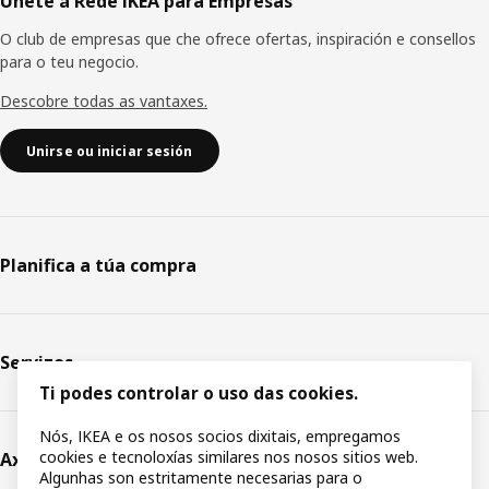
Únete á Rede IKEA para Empresas
O club de empresas que che ofrece ofertas, inspiración e consellos
para o teu negocio.
Descobre todas as vantaxes.
Unirse ou iniciar sesión
Planifica a túa compra
Servizos
Ti podes controlar o uso das cookies.
Nós, IKEA e os nosos socios dixitais, empregamos
cookies e tecnoloxías similares nos nosos sitios web.
Axuda
Algunhas son estritamente necesarias para o