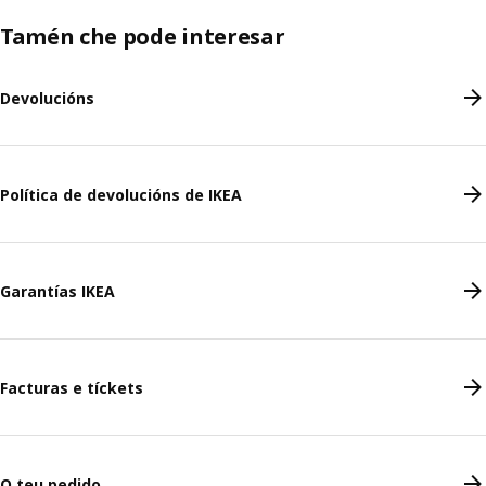
Tamén che pode interesar
Devolucións
Política de devolucións de IKEA
Garantías IKEA
Facturas e tíckets
O teu pedido