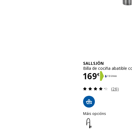
SALLSJÖN
Billa de cociña abatible c
Prezo 169€
169
€
Revisión: 4
(26)
Máis opcións
SALLSJÖN
Opción: SALLSJÖN, Billa d