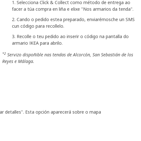
Selecciona Click & Collect como método de entrega ao
facer a túa compra en liña e elixe "Nos armarios da tenda".
Cando o pedido estea preparado, enviarémosche un SMS
cun código para recollelo.
Recolle o teu pedido ao inserir o código na pantalla do
armario IKEA para abrilo.
*2
Servizo dispoñible nas tendas de Alcorcón, San Sebastián de los
Reyes e Málaga.
tar detalles". Esta opción aparecerá sobre o mapa