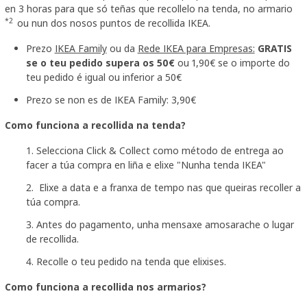
en 3 horas para que só teñas que recollelo na tenda, no armario
*2
ou nun dos nosos puntos de recollida IKEA.
Prezo
IKEA Family
ou da
Rede IKEA para Empresas:
GRATIS
se o teu pedido supera os 50€
ou 1,90€ se o importe do
teu pedido é igual ou inferior a 50€
Prezo se non es de IKEA Family: 3,90€
Como funciona a recollida na tenda?
Selecciona Click & Collect como método de entrega ao
facer a túa compra en liña e elixe "Nunha tenda IKEA"
Elixe a data e a franxa de tempo nas que queiras recoller a
túa compra.
Antes do pagamento, unha mensaxe amosarache o lugar
de recollida.
Recolle o teu pedido na tenda que elixises.
Como funciona a recollida nos armarios?