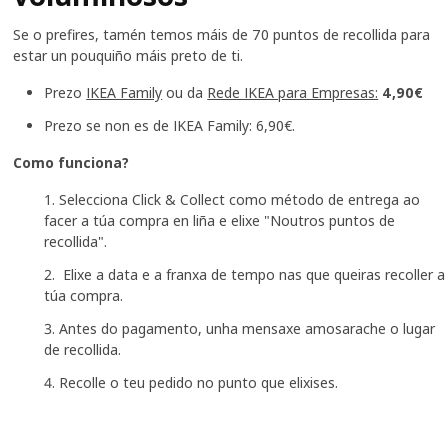
Se o prefires, tamén temos máis de 70 puntos de recollida para
estar un pouquiño máis preto de ti.
Prezo
IKEA Family
ou da
Rede IKEA para Empresas:
4,90€
Prezo se non es de IKEA Family: 6,90€.
Como funciona?
Selecciona Click & Collect como método de entrega ao
facer a túa compra en liña e elixe "Noutros puntos de
recollida".
Elixe a data e a franxa de tempo nas que queiras recoller a
túa compra.
Antes do pagamento, unha mensaxe amosarache o lugar
de recollida.
Recolle o teu pedido no punto que elixises.