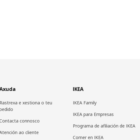
Axuda
IKEA
Rastrexa e xestiona o teu
IKEA Family
pedido
IKEA para Empresas
Contacta connosco
Programa de afiliación de IKEA
Atención ao cliente
Comer en IKEA