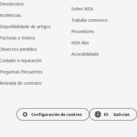
Devolucións
Sobre IKEA
Incidencias
Traballa connosco
Dispoñibilidade de artigos
Provedores
Facturas e tíckets
IKEA illas
Obxectos perdidos
Accesibilidade
Coidado e reparación
Preguntas frecuentes
Retirada do contrato
Configuración de cookies
ES
Galician