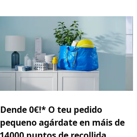
Dende 0€!* O teu pedido
pequeno agárdate en máis de
14000 puntos de recollida