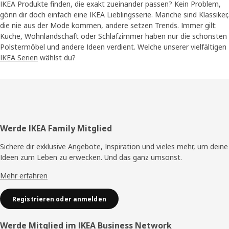
IKEA Produkte finden, die exakt zueinander passen? Kein Problem,
gönn dir doch einfach eine IKEA Lieblingsserie. Manche sind Klassiker,
die nie aus der Mode kommen, andere setzen Trends. Immer gilt:
Küche, Wohnlandschaft oder Schlafzimmer haben nur die schönsten
Polstermöbel und andere Ideen verdient. Welche unserer vielfältigen
IKEA Serien
wählst du?
Fusszeile
Werde IKEA Family Mitglied
Sichere dir exklusive Angebote, Inspiration und vieles mehr, um deine
Ideen zum Leben zu erwecken. Und das ganz umsonst.
Mehr erfahren
Registrieren oder anmelden
Werde Mitglied im IKEA Business Network