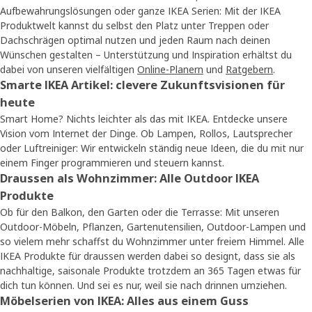
Aufbewahrungslösungen oder ganze IKEA Serien: Mit der IKEA
Produktwelt kannst du selbst den Platz unter Treppen oder
Dachschrägen optimal nutzen und jeden Raum nach deinen
Wünschen gestalten – Unterstützung und Inspiration erhältst du
dabei von unseren vielfältigen
Online-Planern
und
Ratgebern
.
Smarte IKEA Artikel: clevere Zukunftsvisionen für
heute
Smart Home? Nichts leichter als das mit IKEA. Entdecke unsere
Vision vom Internet der Dinge. Ob Lampen, Rollos, Lautsprecher
oder Luftreiniger: Wir entwickeln ständig neue Ideen, die du mit nur
einem Finger programmieren und steuern kannst.
Draussen als Wohnzimmer: Alle Outdoor IKEA
Produkte
Ob für den Balkon, den Garten oder die Terrasse: Mit unseren
Outdoor-Möbeln, Pflanzen, Gartenutensilien, Outdoor-Lampen und
so vielem mehr schaffst du Wohnzimmer unter freiem Himmel. Alle
IKEA Produkte für draussen werden dabei so designt, dass sie als
nachhaltige, saisonale Produkte trotzdem an 365 Tagen etwas für
dich tun können. Und sei es nur, weil sie nach drinnen umziehen.
Möbelserien von IKEA: Alles aus einem Guss