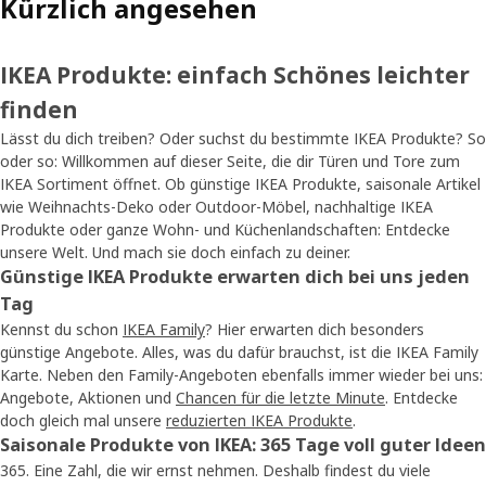
Kürzlich angesehen
IKEA Produkte: einfach Schönes leichter
finden
Lässt du dich treiben? Oder suchst du bestimmte IKEA Produkte? So
oder so: Willkommen auf dieser Seite, die dir Türen und Tore zum
IKEA Sortiment öffnet. Ob günstige IKEA Produkte, saisonale Artikel
wie Weihnachts-Deko oder Outdoor-Möbel, nachhaltige IKEA
Produkte oder ganze Wohn- und Küchenlandschaften: Entdecke
unsere Welt. Und mach sie doch einfach zu deiner.
Günstige IKEA Produkte erwarten dich bei uns jeden
Tag
Kennst du schon
IKEA Family
? Hier erwarten dich besonders
günstige Angebote. Alles, was du dafür brauchst, ist die IKEA Family
Karte. Neben den Family-Angeboten ebenfalls immer wieder bei uns:
Angebote, Aktionen und
Chancen für die letzte Minute
. Entdecke
doch gleich mal unsere
reduzierten IKEA Produkte
.
Saisonale Produkte von IKEA: 365 Tage voll guter Ideen
365. Eine Zahl, die wir ernst nehmen. Deshalb findest du viele