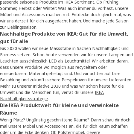
passende saisonale Produkte im IKEA Sortiment. Ob Frühling,
Sommer, Herbst oder Winter: Was auch immer du vorhast, unsere
Möbel und Accessoires machen mit. Entdecke doch gleich mal, was
wir uns derzeit für dich ausgedacht haben. Und mache jede Saison
zur Lieblingssaison.
Nachhaltige Produkte von IKEA: Gut für die Umwelt,
gut für alle
Bis 2030 wollen wir neue Massstäbe in Sachen Nachhaltigkeit und
Fairness setzen. Schon heute verwenden wir für unsere Lampen und
Leuchten ausschliesslich LED als Leuchtmittel. Wir arbeiten daran,
dass unsere Produkte wo möglich aus recyceltem oder
erneuerbarem Material gefertigt sind. Und wir achten auf faire
Bezahlung und zukunftssichere Perspektiven für unsere Lieferanten.
Mehr zu unserer Initiative 2030 und was wir schon heute für die
Umwelt und die Menschen tun, verrät dir unsere
IKEA
Nachhaltigkeitsstrategie
.
Die IKEA Produktwelt für kleine und verwinkelte
Räume
Wenig Platz? Ungünstig geschnittene Räume? Dann schau dir doch
mal unsere Möbel und Accessoires an, die für dich Raum schaffen
oder um die Ecke denken. Ob Polstermöbel, clevere