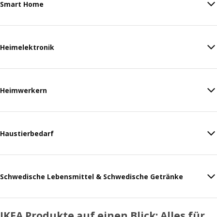
Smart Home
Heimelektronik
Heimwerkern
Haustierbedarf
Schwedische Lebensmittel & Schwedische Getränke
IKEA Produkte auf einen Blick: Alles für