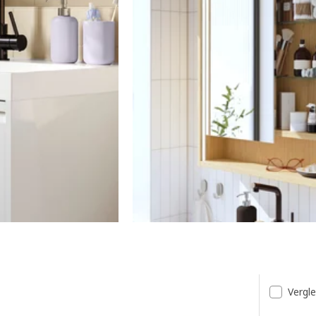
Vergl