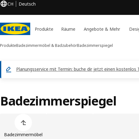
CH
Deutsch
Produkte
Räume
Angebote & Mehr
Desi
Produkte
Badezimmermöbel & Badzubehör
Badezimmerspiegel
Planungsservice mit Termin: buche dir jetzt einen kostenlos 
Badezimmerspiegel
Liste der Produkt überspringen
Badezimmermöbel