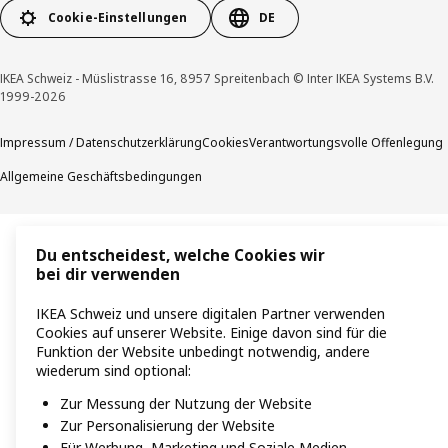
Cookie-Einstellungen
DE
IKEA Schweiz - Müslistrasse 16, 8957 Spreitenbach © Inter IKEA Systems B.V.
1999-2026
Impressum / Datenschutzerklärung
Cookies
Verantwortungsvolle Offenlegung
Allgemeine Geschäftsbedingungen
Du entscheidest, welche Cookies wir
bei dir verwenden
IKEA Schweiz und unsere digitalen Partner verwenden
Cookies auf unserer Website. Einige davon sind für die
Funktion der Website unbedingt notwendig, andere
wiederum sind optional:
Zur Messung der Nutzung der Website
Zur Personalisierung der Website
Für Werbung, Marketing und Soziale Medien