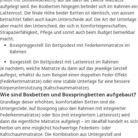
aufgelegt wird. Bei Boxbetten hingegen befindet sich im Rahmen ein
Lattenrost. Die finale Höhe beider Betten ist identisch, von aussen
betrachtet fallen auch kaum Unterschiede auf. Die Art der Unterlage
aber macht den Unterschied, der sich in Komforteigenschaften,
Strapazierfähigkeit, Pflege und somit auch beim Budget bemerkbar
macht.
Boxspringgestell: Ein Bettpodest mit Federkernmatratze im
Rahmen
Boxgestell: Ein Bettpodest mit Lattenrost im Rahmen
Je nachdem, welche Matratze du dann auf das jeweilige Gestell
auflegst, erhältst du zum Beispiel einen doppelten Feder-Effekt
(Federkernmatratze) oder eine stabile Unterlage für eine bessere
Körperunterstützung (Kaltschaummatratze).
Wie sind Boxbetten und Boxspringbetten aufgebaut?
Grundlage dieser erhöhten, komfortablen Betten sind die
Untergestelle. Auf Boxspring (also den Rahmen mit integrierter
Federkernmatratze) oder Box (mit integriertem Lattenrost) wird
dann die eigentliche Matratze aufgelegt – im Idealfall handelt es sich
hierbei um eine möglichst hochwertige Federkern- oder
Kaltschaummatratze. Die Kombination aus Untergestell und