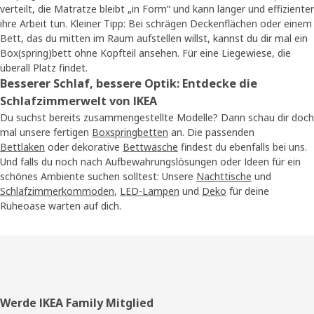
verteilt, die Matratze bleibt „in Form“ und kann länger und effizienter
ihre Arbeit tun. Kleiner Tipp: Bei schrägen Deckenflächen oder einem
Bett, das du mitten im Raum aufstellen willst, kannst du dir mal ein
Box(spring)bett ohne Kopfteil ansehen. Für eine Liegewiese, die
überall Platz findet.
Besserer Schlaf, bessere Optik: Entdecke die
Schlafzimmerwelt von IKEA
Du suchst bereits zusammengestellte Modelle? Dann schau dir doch
mal unsere fertigen
Boxspringbetten
an. Die passenden
Bettlaken
oder dekorative
Bettwäsche
findest du ebenfalls bei uns.
Und falls du noch nach Aufbewahrungslösungen oder Ideen für ein
schönes Ambiente suchen solltest: Unsere
Nachttische
und
Schlafzimmerkommoden
,
LED-Lampen
und
Deko
für deine
Ruheoase warten auf dich.
Fusszeile
Werde IKEA Family Mitglied