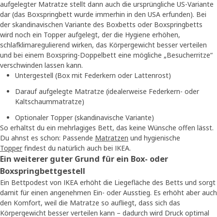
aufgelegter Matratze stellt dann auch die ursprüngliche US-Variante
dar (das Boxspringbett wurde immerhin in den USA erfunden). Bei
der skandinavischen Variante des Boxbetts oder Boxspringbetts
wird noch ein Topper aufgelegt, der die Hygiene erhöhen,
schlafklimaregulierend wirken, das Körpergewicht besser verteilen
und bei einem Boxspring-Doppelbett eine mögliche „Besucherritze“
verschwinden lassen kann.
Untergestell (Box mit Federkern oder Lattenrost)
Darauf aufgelegte Matratze (idealerweise Federkern- oder
Kaltschaummatratze)
Optionaler Topper (skandinavische Variante)
So erhältst du ein mehrlagiges Bett, das keine Wünsche offen lässt.
Du ahnst es schon: Passende
Matratzen
und hygienische
Topper
findest du natürlich auch bei IKEA.
Ein weiterer guter Grund für ein Box- oder
Boxspringbettgestell
Ein Bettpodest von IKEA erhöht die Liegefläche des Betts und sorgt
damit für einen angenehmen Ein- oder Ausstieg. Es erhöht aber auch
den Komfort, weil die Matratze so aufliegt, dass sich das
Körpergewicht besser verteilen kann – dadurch wird Druck optimal