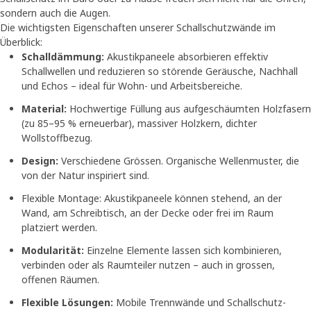
sondern auch die Augen.
Die wichtigsten Eigenschaften unserer Schallschutzwände im
Überblick:
Schalldämmung:
Akustikpaneele absorbieren effektiv
Schallwellen und reduzieren so störende Geräusche, Nachhall
und Echos – ideal für Wohn- und Arbeitsbereiche.
Material:
Hochwertige Füllung aus aufgeschäumten Holzfasern
(zu 85–95 % erneuerbar), massiver Holzkern, dichter
Wollstoffbezug.
Design:
Verschiedene Grössen. Organische Wellenmuster, die
von der Natur inspiriert sind.
Flexible Montage: Akustikpaneele können stehend, an der
Wand, am Schreibtisch, an der Decke oder frei im Raum
platziert werden.
Modularität:
Einzelne Elemente lassen sich kombinieren,
verbinden oder als Raumteiler nutzen – auch in grossen,
offenen Räumen.
Flexible Lösungen:
Mobile Trennwände und Schallschutz-