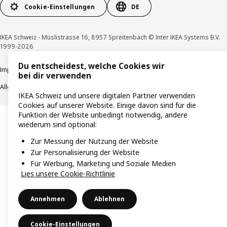
Cookie-Einstellungen
DE
IKEA Schweiz - Müslistrasse 16, 8957 Spreitenbach © Inter IKEA Systems B.V.
1999-2026
Du entscheidest, welche Cookies wir
Impressum / Datenschutzerklärung
Cookies
Verantwortungsvolle Offenlegung
bei dir verwenden
Allgemeine Geschäftsbedingungen
IKEA Schweiz und unsere digitalen Partner verwenden
Cookies auf unserer Website. Einige davon sind für die
Funktion der Website unbedingt notwendig, andere
wiederum sind optional:
Zur Messung der Nutzung der Website
Zur Personalisierung der Website
Für Werbung, Marketing und Soziale Medien
Lies unsere Cookie-Richtlinie
Annehmen
Ablehnen
Cookie-Einstellungen