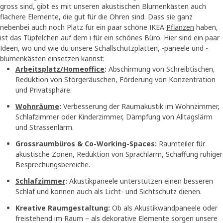
gross sind, gibt es mit unseren akustischen Blumenkästen auch
flachere Elemente, die gut für die Ohren sind. Dass sie ganz
nebenbei auch noch Platz für ein paar schöne IKEA
Pflanzen
haben,
ist das Tüpfelchen auf dem i für ein schönes Büro. Hier sind ein paar
Ideen, wo und wie du unsere Schallschutzplatten, -paneele und -
blumenkästen einsetzen kannst:
Arbeitsplatz/Homeoffice
:
Abschirmung von Schreibtischen,
Reduktion von Störgeräuschen, Förderung von Konzentration
und Privatsphäre.
Wohnräume
:
Verbesserung der Raumakustik im Wohnzimmer,
Schlafzimmer oder Kinderzimmer, Dämpfung von Alltagslärm
und Strassenlärm.
Grossraumbüros & Co-Working-Spaces:
Raumteiler für
akustische Zonen, Reduktion von Sprachlärm, Schaffung ruhiger
Besprechungsbereiche.
Schlafzimmer
:
Akustikpaneele unterstützen einen besseren
Schlaf und können auch als Licht- und Sichtschutz dienen.
Kreative Raumgestaltung:
Ob als Akustikwandpaneele oder
freistehend im Raum – als dekorative Elemente sorgen unsere