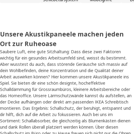
Unsere Akustikpaneele machen jeden
Ort zur Ruheoase
Saubere Luft, eine gute Sitzhaltung: Dass diese zwei Faktoren
wichtig für ein gesundes Arbeitsumfeld sind, weisst du bestimmt.
Aber wusstest du auch, dass störende Geräusche sich massiv auf
dein Wohlbefinden, deine Konzentration und die Qualität deiner
Arbeit auswirken können? Hier kommen unsere Akustikpaneele ins
Spiel. Sie bieten dir eine schön designte, hocheffektive
Schalldämmung für Grossraumbüros, kleinere Arbeitsbereiche oder
das Homeoffice. Unsere Lärmschutzwände kannst du aufstellen, an
der Decke aufhängen oder direkt am passenden IKEA Schreibtisch
montieren. Das Ergebnis: Schallschutz, der beruhigt, entspannt und
dir hilft, dich auf die Arbeit zu fokussieren. Auch bei uns im
Sortiment: Schallabsorber, die gleichzeitig als Blumenkästen dienen
und dank Rollen überall platziert werden können. Über diesen
Schallschutz im Büro oder zu Hause freuen sich nicht nur die Ohren,