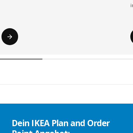
i
Dein IKEA Plan and Order