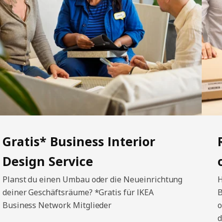
Gratis* Business Interior
Design Service
Planst du einen Umbau oder die Neueinrichtung
H
deiner Geschäftsräume? *Gratis für IKEA
B
Business Network Mitglieder
o
d