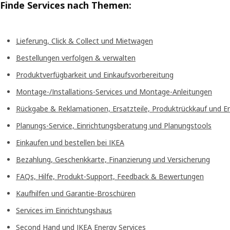
Finde Services nach Themen:
Lieferung, Click & Collect und Mietwagen
Bestellungen verfolgen & verwalten
Produktverfügbarkeit und Einkaufsvorbereitung
Montage-/Installations-Services und Montage-Anleitungen
Rückgabe & Reklamationen, Ersatzteile, Produktrückkauf und E
Planungs-Service, Einrichtungsberatung und Planungstools
Einkaufen und bestellen bei IKEA
Bezahlung, Geschenkkarte, Finanzierung und Versicherung
FAQs, Hilfe, Produkt-Support, Feedback & Bewertungen
Kaufhilfen und Garantie-Broschüren
Services im Einrichtungshaus
Second Hand und IKEA Energy Services