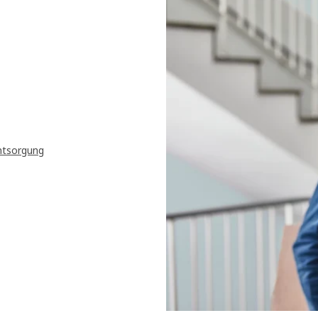
ntsorgung