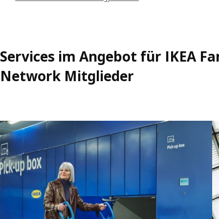
Services im Angebot für IKEA Fa
Network Mitglieder
Überspringen