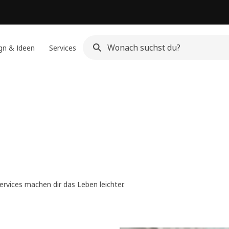
gn & Ideen
Services
ervices machen dir das Leben leichter.