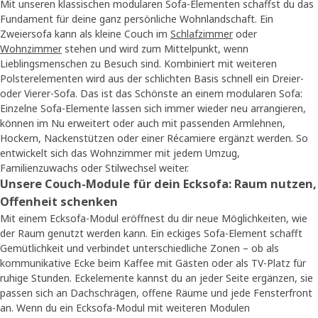
Mit unseren klassischen modularen Sofa-Elementen schaffst du das
Fundament für deine ganz persönliche Wohnlandschaft. Ein
Zweiersofa kann als kleine Couch im
Schlafzimmer
oder
Wohnzimmer
stehen und wird zum Mittelpunkt, wenn
Lieblingsmenschen zu Besuch sind. Kombiniert mit weiteren
Polsterelementen wird aus der schlichten Basis schnell ein Dreier-
oder Vierer-Sofa. Das ist das Schönste an einem modularen Sofa:
Einzelne Sofa-Elemente lassen sich immer wieder neu arrangieren,
können im Nu erweitert oder auch mit passenden Armlehnen,
Hockern, Nackenstützen oder einer Récamiere ergänzt werden. So
entwickelt sich das Wohnzimmer mit jedem Umzug,
Familienzuwachs oder Stilwechsel weiter.
Unsere Couch-Module für dein Ecksofa: Raum nutzen,
Offenheit schenken
Mit einem Ecksofa-Modul eröffnest du dir neue Möglichkeiten, wie
der Raum genutzt werden kann. Ein eckiges Sofa-Element schafft
Gemütlichkeit und verbindet unterschiedliche Zonen – ob als
kommunikative Ecke beim Kaffee mit Gästen oder als TV-Platz für
ruhige Stunden. Eckelemente kannst du an jeder Seite ergänzen, sie
passen sich an Dachschrägen, offene Räume und jede Fensterfront
an. Wenn du ein Ecksofa-Modul mit weiteren Modulen