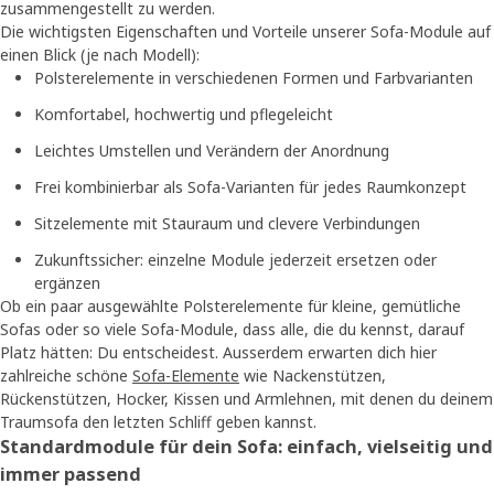
zusammengestellt zu werden.
Die wichtigsten Eigenschaften und Vorteile unserer Sofa-Module auf
einen Blick (je nach Modell):
Polsterelemente in verschiedenen Formen und Farbvarianten
Komfortabel, hochwertig und pflegeleicht
Leichtes Umstellen und Verändern der Anordnung
Frei kombinierbar als Sofa-Varianten für jedes Raumkonzept
Sitzelemente mit Stauraum und clevere Verbindungen
Zukunftssicher: einzelne Module jederzeit ersetzen oder
ergänzen
Ob ein paar ausgewählte Polsterelemente für kleine, gemütliche
Sofas oder so viele Sofa-Module, dass alle, die du kennst, darauf
Platz hätten: Du entscheidest. Ausserdem erwarten dich hier
zahlreiche schöne
Sofa-Elemente
wie Nackenstützen,
Rückenstützen, Hocker, Kissen und Armlehnen, mit denen du deinem
Traumsofa den letzten Schliff geben kannst.
Standardmodule für dein Sofa: einfach, vielseitig und
immer passend