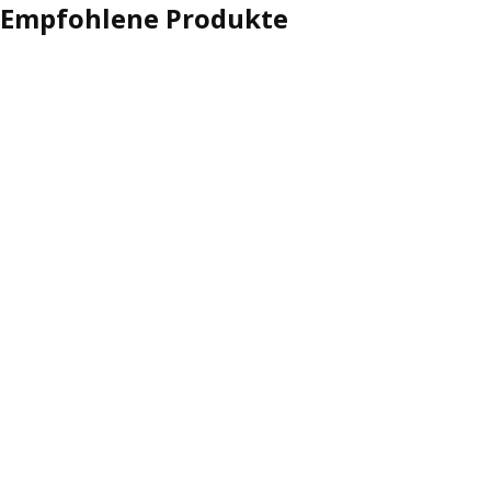
Empfohlene Produkte