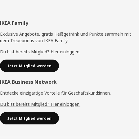
Fußzeile
IKEA Family
Exklusive Angebote, gratis Heißgetränk und Punkte sammeln mit
dem Treuebonus von IKEA Family.
Du bist bereits Mitglied? Hier einloggen.
Jetzt Mitglied werden
IKEA Business Network
Entdecke einzigartige Vorteile für Geschäftskund:innen.
Du bist bereits Mitglied? Hier einloggen.
Jetzt Mitglied werden