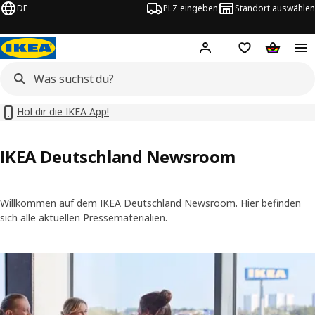
DE
PLZ eingeben
Standort auswählen
Hej!
Hier einloggen
Merkzettel
Warenko
Hol dir die IKEA App!
IKEA Deutschland Newsroom
Willkommen auf dem IKEA Deutschland Newsroom. Hier befinden
sich alle aktuellen Pressematerialien.