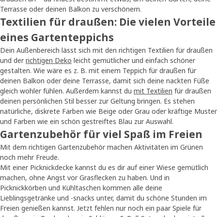
Terrasse oder deinen Balkon zu verschönern.
Textilien für draußen: Die vielen Vorteile
eines Gartenteppichs
Dein Außenbereich lässt sich mit den richtigen Textilien für draußen
und der
richtigen Deko
leicht gemütlicher und einfach schöner
gestalten. Wie wäre es z. B. mit einem Teppich für draußen für
deinen Balkon oder deine Terrasse, damit sich deine nackten Füße
gleich wohler fühlen. Außerdem kannst du
mit Textilien
für draußen
deinen persönlichen Stil besser zur Geltung bringen. Es stehen
natürliche, diskrete Farben wie Beige oder Grau oder kräftige Muster
und Farben wie ein schön gestreiftes Blau zur Auswahl.
Gartenzubehör für viel Spaß im Freien
Mit dem richtigen Gartenzubehör machen Aktivitäten im Grünen
noch mehr Freude.
Mit einer Picknickdecke kannst du es dir auf einer Wiese gemütlich
machen, ohne Angst vor Grasflecken zu haben. Und in
Picknickkörben und Kühltaschen kommen alle deine
Lieblingsgetränke und -snacks unter, damit du schöne Stunden im
Freien genießen kannst. Jetzt fehlen nur noch ein paar Spiele für