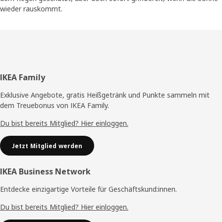
wieder rauskommt.
Fußzeile
IKEA Family
Exklusive Angebote, gratis Heißgetränk und Punkte sammeln mit
dem Treuebonus von IKEA Family.
Du bist bereits Mitglied? Hier einloggen.
Jetzt Mitglied werden
IKEA Business Network
Entdecke einzigartige Vorteile für Geschäftskund:innen.
Du bist bereits Mitglied? Hier einloggen.