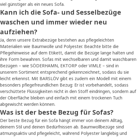
viel günstiger als ein neues Sofa.
Kann ich die Sofa- und Sesselbezüge
waschen und immer wieder neu
aufziehen?
Ja, denn unsere Extrabezüge bestehen aus pflegeleichten
Materialien wie Baumwolle und Polyester. Beachte bitte die
Pflegehinweise auf dem Etikett, damit die Bezüge lange halten und
ihre Form bewahren. Sofas mit wechselbaren und damit waschbaren
Bezügen – wie SÖDERHAMN, EKTORP oder VIMLE – sind in
unserem Sortiment entsprechend gekennzeichnet, sodass du sie
leicht erkennst. Mit BARSLÖV gibt es zudem ein Modell mit einem
besonders pflegefreundlichen Bezug: Er ist vorbehandelt, sodass
verschüttete Flüssigkeiten nicht in den Stoff eindringen, sondern auf
der Oberfläche bleiben und einfach mit einem trockenen Tuch
abgewischt werden können.
Was ist der beste Bezug für Sofas?
Der beste Bezug für ein Sofa hängt immer von deinem Alltag,
deinem Stil und deinen Bedürfnissen ab. Baumwollbezüge sind
atmungsaktiv und pflegeleicht, während Polyester langlebig und