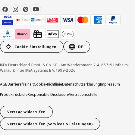
Cookie-Einstellungen
DE
IKEA Deutschland GmbH & Co. KG - Am Wandersmann 2-4, 65719 Hofheim-
Wallau © Inter IKEA Systems B.V. 1999-2026
AGB
Barrierefreiheit
Cookie-Richtlinie
Datenschutzerklärung
Impressum
Produktrückrufe
Responsible Disclosure
Vertrauensstelle
Vertrag widerrufen
Vertrag widerrufen (Services & Leistungen)