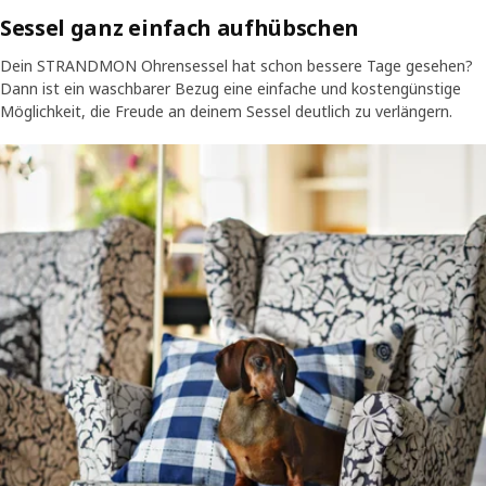
unterschiedlichsten Farben und Materialien zur Wahl.
Sessel ganz einfach aufhübschen
Dein STRANDMON Ohrensessel hat schon bessere Tage gesehen?
Dann ist ein waschbarer Bezug eine einfache und kostengünstige
Möglichkeit, die Freude an deinem Sessel deutlich zu verlängern.