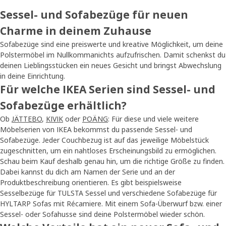
Sessel- und Sofabezüge für neuen
Charme in deinem Zuhause
Sofabezüge sind eine preiswerte und kreative Möglichkeit, um deine
Polstermöbel im Nullkommanichts aufzufrischen. Damit schenkst du
deinen Lieblingsstücken ein neues Gesicht und bringst Abwechslung
in deine Einrichtung.
Für welche IKEA Serien sind Sessel- und
Sofabezüge erhältlich?
Ob
JÄTTEBO
,
KIVIK
oder
POÄNG
: Für diese und viele weitere
Möbelserien von IKEA bekommst du passende Sessel- und
Sofabezüge. Jeder Couchbezug ist auf das jeweilige Möbelstück
zugeschnitten, um ein nahtloses Erscheinungsbild zu ermöglichen.
Schau beim Kauf deshalb genau hin, um die richtige Größe zu finden.
Dabei kannst du dich am Namen der Serie und an der
Produktbeschreibung orientieren. Es gibt beispielsweise
Sesselbezüge für TULSTA Sessel und verschiedene Sofabezüge für
HYLTARP Sofas mit Récamiere. Mit einem Sofa-Überwurf bzw. einer
Sessel- oder Sofahusse sind deine Polstermöbel wieder schön.