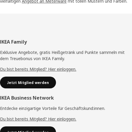
vielfältigen
Angebot an Meterware
mit tollen Mustern und Farben.
Fußzeile
IKEA Family
Exklusive Angebote, gratis Heißgetränk und Punkte sammeln mit
dem Treuebonus von IKEA Family.
Du bist bereits Mitglied? Hier einloggen.
Jetzt Mitglied werden
IKEA Business Network
Entdecke einzigartige Vorteile für Geschäftskund:innen.
Du bist bereits Mitglied? Hier einloggen.