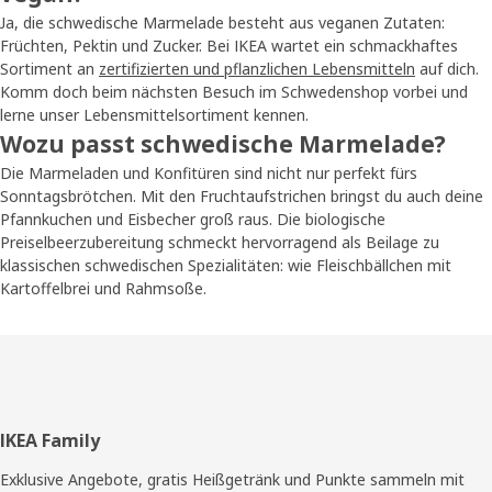
Ja, die schwedische Marmelade besteht aus veganen Zutaten:
Früchten, Pektin und Zucker. Bei IKEA wartet ein schmackhaftes
Sortiment an
zertifizierten und pflanzlichen Lebensmitteln
auf dich.
Komm doch beim nächsten Besuch im Schwedenshop vorbei und
lerne unser Lebensmittelsortiment kennen.
Wozu passt schwedische Marmelade?
Die Marmeladen und Konfitüren sind nicht nur perfekt fürs
Sonntagsbrötchen. Mit den Fruchtaufstrichen bringst du auch deine
Pfannkuchen und Eisbecher groß raus. Die biologische
Preiselbeerzubereitung schmeckt hervorragend als Beilage zu
klassischen schwedischen Spezialitäten: wie Fleischbällchen mit
Kartoffelbrei und Rahmsoße.
Fußzeile
IKEA Family
Exklusive Angebote, gratis Heißgetränk und Punkte sammeln mit