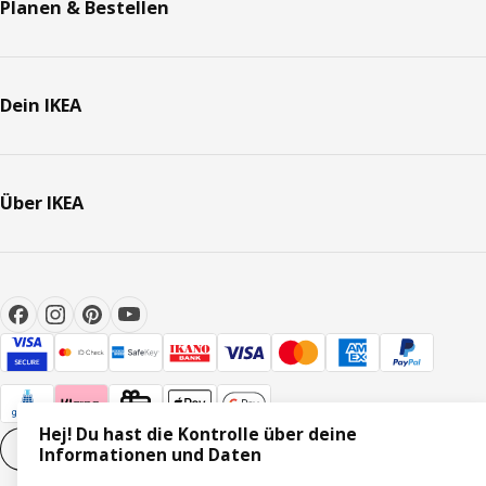
Planen & Bestellen
Dein IKEA
Über IKEA
Hej! Du hast die Kontrolle über deine
Cookie-Einstellungen
DE
Informationen und Daten