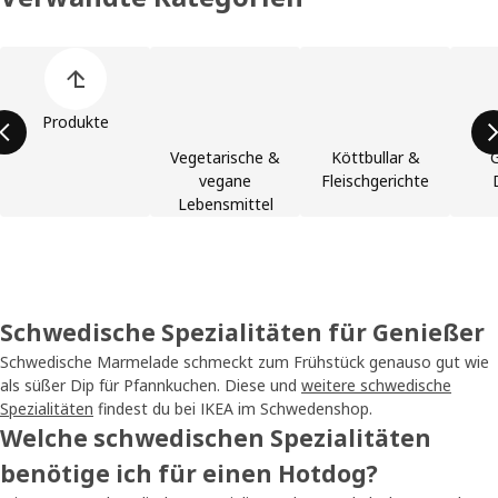
Liste der Produktkategorien überspringen
Produkte
Vegetarische &
Köttbullar &
vegane
Fleischgerichte
Lebensmittel
Schwedische Spezialitäten für Genießer
Schwedische Marmelade schmeckt zum Frühstück genauso gut wie
als süßer Dip für Pfannkuchen. Diese und
weitere schwedische
Spezialitäten
findest du bei IKEA im Schwedenshop.
Welche schwedischen Spezialitäten
benötige ich für einen Hotdog?