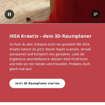
Video pausieren
Trans
IKEA Kreativ – dein 3D-Raumplaner
So hast du dein Zuhause noch nie gesehen! Mit IKEA
Kreativ kannst du jetzt deinen Raum scannen, virtuell
ausräumen und komplett neu gestalten. Lade die
Ergebnisse anschließend in deinem IKEA Profil hoch
und teile sie mit Familie und Freunden. Probiers doch
gleich mal aus!
Jetzt 3D-Raumplaner starten