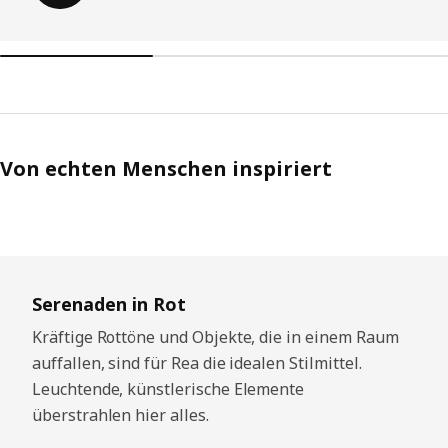
Von echten Menschen inspiriert
Überspringen
Serenaden in Rot
Kräftige Rottöne und Objekte, die in einem Raum
auffallen, sind für Rea die idealen Stilmittel.
Leuchtende, künstlerische Elemente
überstrahlen hier alles.