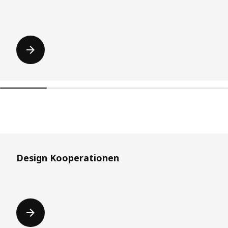
Überspringen
Design Kooperationen