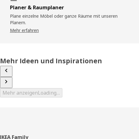
Planer & Raumplaner
Plane einzelne Möbel oder ganze Räume mit unseren
Planern.
Mehr erfahren
Mehr Ideen und Inspirationen
Mehr anzeigen
Loading…
Fußzeile
IKEA Family