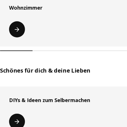
Wohnzimmer
Schönes für dich & deine Lieben
Überspringen
DIYs & Ideen zum Selbermachen