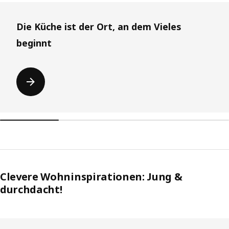
Überspringen
Die Küche ist der Ort, an dem Vieles
beginnt
Clevere Wohninspirationen: Jung &
durchdacht!
Überspringen