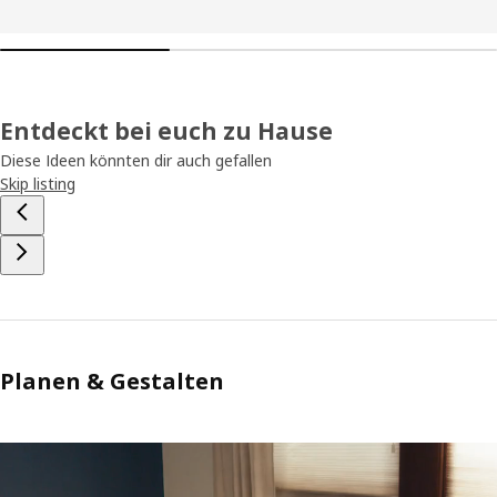
Entdeckt bei euch zu Hause
Diese Ideen könnten dir auch gefallen
Skip listing
Planen & Gestalten
Ein Smartphone wird vor einen leeren Raum gehalten. Auf dem Bildsc