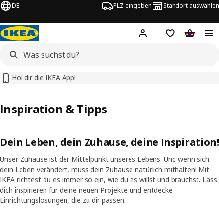
DE
PLZ eingeben
Standort auswählen
Hej!
Hier einloggen
Merkzettel
Warenko
Hol dir die IKEA App!
Inspiration & Tipps
Dein Leben, dein Zuhause, deine Inspiration!
Unser Zuhause ist der Mittelpunkt unseres Lebens. Und wenn sich
dein Leben verändert, muss dein Zuhause natürlich mithalten! Mit
IKEA richtest du es immer so ein, wie du es willst und brauchst. Lass
dich inspirieren für deine neuen Projekte und entdecke
Einrichtungslösungen, die zu dir passen.