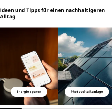
Ideen und Tipps für einen nachhaltigeren
Alltag
Überspringen
Energie sparen
Photovoltaikanlage