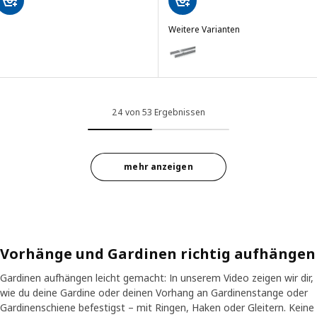
Weitere Varianten
VIDGA
Option: VIDGA, Gardinenschienen-
24 von 53 Ergebnissen
mehr anzeigen
Vorhänge und Gardinen richtig aufhängen
Gardinen aufhängen leicht gemacht: In unserem Video zeigen wir dir,
wie du deine Gardine oder deinen Vorhang an Gardinenstange oder
Gardinenschiene befestigst – mit Ringen, Haken oder Gleitern. Keine