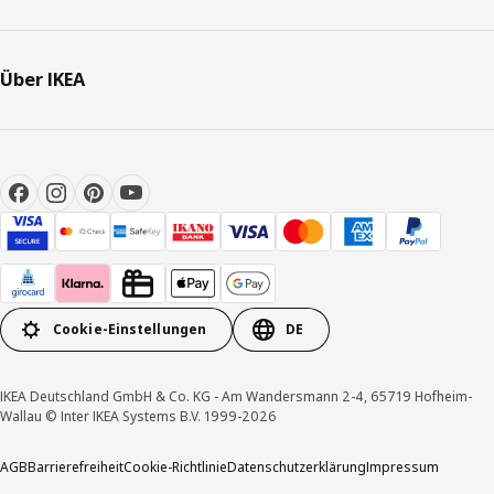
Über IKEA
Cookie-Einstellungen
DE
IKEA Deutschland GmbH & Co. KG - Am Wandersmann 2-4, 65719 Hofheim-
Wallau © Inter IKEA Systems B.V. 1999-2026
AGB
Barrierefreiheit
Cookie-Richtlinie
Datenschutzerklärung
Impressum