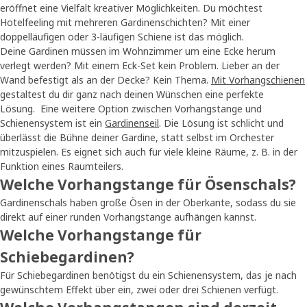
eröffnet eine Vielfalt kreativer Möglichkeiten. Du möchtest
Hotelfeeling mit mehreren Gardinenschichten? Mit einer
doppelläufigen oder 3-läufigen Schiene ist das möglich.
Deine Gardinen müssen im Wohnzimmer um eine Ecke herum
verlegt werden? Mit einem Eck-Set kein Problem. Lieber an der
Wand befestigt als an der Decke? Kein Thema.
Mit Vorhangschienen
gestaltest du dir ganz nach deinen Wünschen eine perfekte
Lösung. Eine weitere Option zwischen Vorhangstange und
Schienensystem ist ein
Gardinenseil
. Die Lösung ist schlicht und
überlässt die Bühne deiner Gardine, statt selbst im Orchester
mitzuspielen. Es eignet sich auch für viele kleine Räume, z. B. in der
Funktion eines Raumteilers.
Welche Vorhangstange für Ösenschals?
Gardinenschals haben große Ösen in der Oberkante, sodass du sie
direkt auf einer runden Vorhangstange aufhängen kannst.
Welche Vorhangstange für
Schiebegardinen?
Für Schiebegardinen benötigst du ein Schienensystem, das je nach
gewünschtem Effekt über ein, zwei oder drei Schienen verfügt.