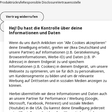
Produktrückrufe
Responsible Disclosure
Vertrauensstelle
Vertrag widerrufen
Vertrag widerrufen (Services & Leistungen)
Hej! Du hast die Kontrolle über deine
Informationen und Daten
Wenn du uns durch Anklicken von "Alle Cookies akzeptieren"
deine Einwilligung erteilst, greifen wir (Ikea Deutschland und
unsere Partner) auf Informationen (z.B. Gerätekennung,
Browserinformationen, Werbe-ID) und Daten (z.B. IP-
Adresse) in deinem Endgerät zu und speichern
Informationen (z.B. Cookies) in deinem Endgerät, um unsere
Webseite zu optimieren, um sie für dich zu personalisieren,
um Kundensegmente zu bilden und um dir relevante
Werbung auf Drittseiten und in sozialen Medien anzeigen zu
können.
Hierbei übermitteln wir diese Informationen und Daten auch
an unsere Partner für Performance / Werbung (Google,
Microsoft, Facebook, Pinterest) und soziale Medien
(Youtube) in die USA. Du kannst deine Einwilligung jederzeit