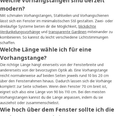
Welche Vorhangstangen sind derzeit
modern?
Mit schmalen Vorhangstangen, Stahlseilen und Vorhangschienen
lässt sich ein Fenster im minimalistischen Stil gestalten. Zwei- oder
dreiläufige Systeme bieten dir die Möglichkeit,
blickdichte
Verdunkelungsvorhänge
und
transparente Gardinen
miteinander zu
kombinieren. So kannst du leicht verschiedene Lichtstimmungen
schaffen.
Welche Länge wähle ich für eine
Vorhangstange?
Die richtige Länge hängt einerseits von der Fensterbreite und
andererseits von der bevorzugten Optik ab. Eine Vorhangstange
reicht normalerweise auf beiden Seiten jeweils rund 10 bis 20 cm
über den Fensterrahmen hinaus. Dadurch lassen sich die Vorhänge
komplett zur Seite schieben. Wenn dein Fenster 70 cm breit ist,
eignet sich also eine Länge von 90 bis 110 cm. Bei den meisten
Vorhangstangen kannst du die Länge anpassen, indem du sie
ausziehst oder zusammenschiebst.
Wie hoch über dem Fenster sollte ich die