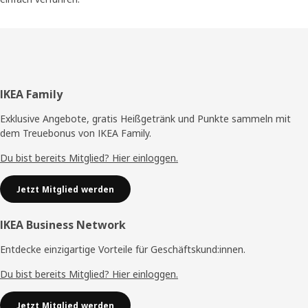
Fußzeile
IKEA Family
Exklusive Angebote, gratis Heißgetränk und Punkte sammeln mit
dem Treuebonus von IKEA Family.
Du bist bereits Mitglied? Hier einloggen.
Jetzt Mitglied werden
IKEA Business Network
Entdecke einzigartige Vorteile für Geschäftskund:innen.
Du bist bereits Mitglied? Hier einloggen.
Jetzt Mitglied werden