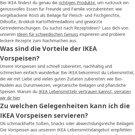
Bei IKEA findest du genau die
richtigen Produkte
, um ruckzuck ein
genussvolles Essen für Freunde und Familie vorzubereiten: wie
vorgebackene Rösti als Beilage für Fleisch- und Fischgerichte,
Dillsoße, Brokkoli-Kartoffelmedaillons und gewürzte
Getreidemischungen. Du suchst nach Rezeptideen? Lass dich von
unseren
Ideen für schwedischen Genuss
inspirieren und probiere
leckere Rezepte zum Nachmachen aus.
Was sind die Vorteile der IKEA
Vorspeisen?
Unsere Vorspeisen sind schnell zubereitet, nachhaltig und
schmecken einfach wunderbar. Bei IKEA bekommst du Lebensmittel,
die wir mit Liebe und vielen guten Zutaten zubereiten: wie Bio-
Nudeln aus Durumweizen, vegetarische Beilagen und pflanzliche
Speisen. Warum du
IKEA Lebensmitteln vertrauen kannst, verraten
wir dir hier
.
Zu welchen Gelegenheiten kann ich die
IKEA Vorspeisen servieren?
Ob schmackhafte Soßen, Snacks oder abwechslungsreiche Beilagen:
Die Vorspeisen aus unserem IKEA Lebensmittelangebot empfehlen