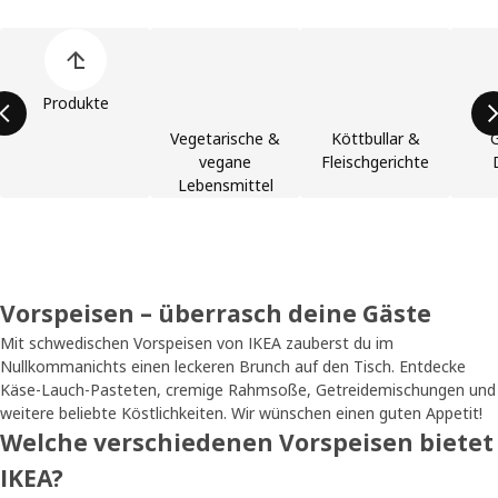
Liste der Produktkategorien überspringen
Produkte
Vegetarische &
Köttbullar &
vegane
Fleischgerichte
Lebensmittel
Vorspeisen – überrasch deine Gäste
Mit schwedischen Vorspeisen von IKEA zauberst du im
Nullkommanichts einen leckeren Brunch auf den Tisch. Entdecke
Käse-Lauch-Pasteten, cremige Rahmsoße, Getreidemischungen und
weitere beliebte Köstlichkeiten. Wir wünschen einen guten Appetit!
Welche verschiedenen Vorspeisen bietet
IKEA?