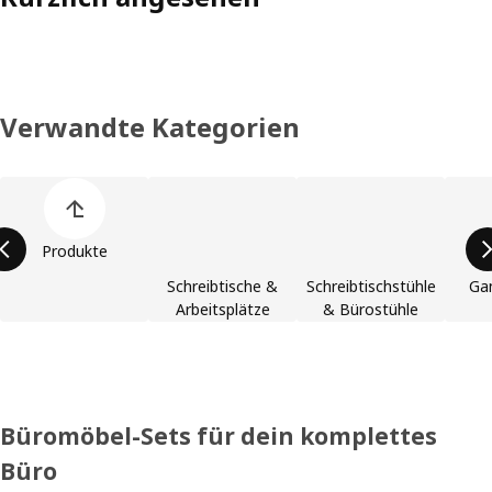
Verwandte Kategorien
Liste der Produktkategorien überspringen
Produkte
Schreibtische &
Schreibtischstühle
Ga
Arbeitsplätze
& Bürostühle
Büromöbel-Sets für dein komplettes
Büro