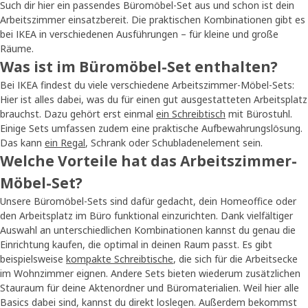
Such dir hier ein passendes Büromöbel-Set aus und schon ist dein
Arbeitszimmer einsatzbereit. Die praktischen Kombinationen gibt es
bei IKEA in verschiedenen Ausführungen – für kleine und große
Räume.
Was ist im Büromöbel-Set enthalten?
Bei IKEA findest du viele verschiedene Arbeitszimmer-Möbel-Sets:
Hier ist alles dabei, was du für einen gut ausgestatteten Arbeitsplatz
brauchst. Dazu gehört erst einmal
ein Schreibtisch
mit Bürostuhl.
Einige Sets umfassen zudem eine praktische Aufbewahrungslösung.
Das kann
ein Regal
, Schrank oder Schubladenelement sein.
Welche Vorteile hat das Arbeitszimmer-
Möbel-Set?
Unsere Büromöbel-Sets sind dafür gedacht, dein Homeoffice oder
den Arbeitsplatz im Büro funktional einzurichten. Dank vielfältiger
Auswahl an unterschiedlichen Kombinationen kannst du genau die
Einrichtung kaufen, die optimal in deinen Raum passt. Es gibt
beispielsweise
kompakte Schreibtische
, die sich für die Arbeitsecke
im Wohnzimmer eignen. Andere Sets bieten wiederum zusätzlichen
Stauraum für deine Aktenordner und Büromaterialien. Weil hier alle
Basics dabei sind, kannst du direkt loslegen. Außerdem bekommst