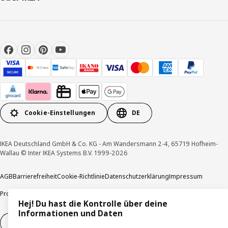
Cookie-Einstellungen
DE
IKEA Deutschland GmbH & Co. KG - Am Wandersmann 2-4, 65719 Hofheim-
Wallau © Inter IKEA Systems B.V. 1999-2026
AGB
Barrierefreiheit
Cookie-Richtlinie
Datenschutzerklärung
Impressum
Produktrückrufe
Responsible Disclosure
Vertrauensstelle
Hej! Du hast die Kontrolle über deine
Informationen und Daten
Vertrag widerrufen