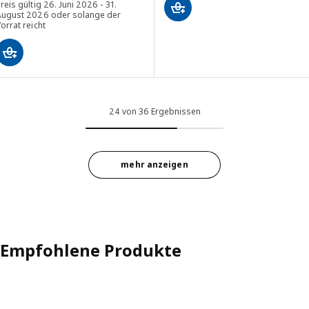
reis gültig 26. Juni 2026 - 31.
August 2026 oder solange der
orrat reicht
24 von 36 Ergebnissen
mehr anzeigen
Empfohlene Produkte