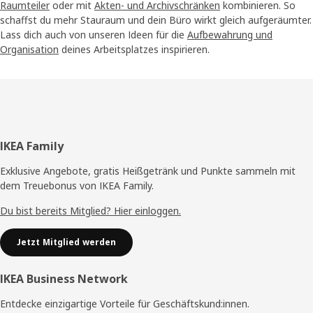
Raumteiler
oder mit
Akten- und Archivschränken
kombinieren. So
schaffst du mehr Stauraum und dein Büro wirkt gleich aufgeräumter.
Lass dich auch von unseren Ideen für die
Aufbewahrung und
Organisation
deines Arbeitsplatzes inspirieren.
Fußzeile
IKEA Family
Exklusive Angebote, gratis Heißgetränk und Punkte sammeln mit
dem Treuebonus von IKEA Family.
Du bist bereits Mitglied? Hier einloggen.
Jetzt Mitglied werden
IKEA Business Network
Entdecke einzigartige Vorteile für Geschäftskund:innen.