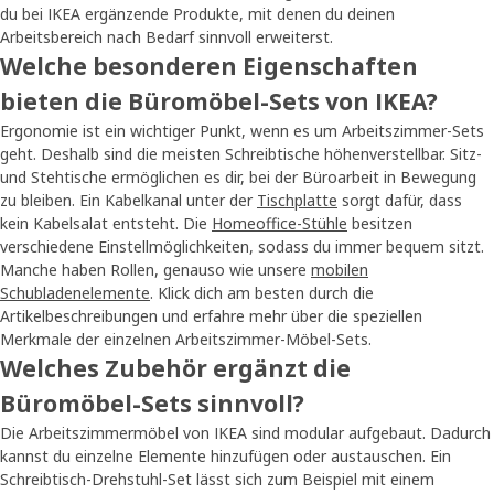
du bei IKEA ergänzende Produkte, mit denen du deinen
Arbeitsbereich nach Bedarf sinnvoll erweiterst.
Welche besonderen Eigenschaften
bieten die Büromöbel-Sets von IKEA?
Ergonomie ist ein wichtiger Punkt, wenn es um Arbeitszimmer-Sets
geht. Deshalb sind die meisten Schreibtische höhenverstellbar. Sitz-
und Stehtische ermöglichen es dir, bei der Büroarbeit in Bewegung
zu bleiben. Ein Kabelkanal unter der
Tischplatte
sorgt dafür, dass
kein Kabelsalat entsteht. Die
Homeoffice-Stühle
besitzen
verschiedene Einstellmöglichkeiten, sodass du immer bequem sitzt.
Manche haben Rollen, genauso wie unsere
mobilen
Schubladenelemente
. Klick dich am besten durch die
Artikelbeschreibungen und erfahre mehr über die speziellen
Merkmale der einzelnen Arbeitszimmer-Möbel-Sets.
Welches Zubehör ergänzt die
Büromöbel-Sets sinnvoll?
Die Arbeitszimmermöbel von IKEA sind modular aufgebaut. Dadurch
kannst du einzelne Elemente hinzufügen oder austauschen. Ein
Schreibtisch-Drehstuhl-Set lässt sich zum Beispiel mit einem