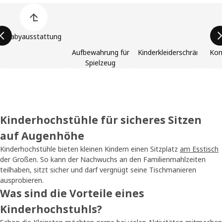
Liste der Produktkategorien überspringen
Babyausstattung
Aufbewahrung für
Kinderkleiderschränke
Kom
Spielzeug
Kinderhochstühle für sicheres Sitzen
auf Augenhöhe
Kinderhochstühle bieten kleinen Kindern einen Sitzplatz
am Esstisch
der Großen. So kann der Nachwuchs an den Familienmahlzeiten
teilhaben, sitzt sicher und darf vergnügt seine Tischmanieren
ausprobieren.
Was sind die Vorteile eines
Kinderhochstuhls?