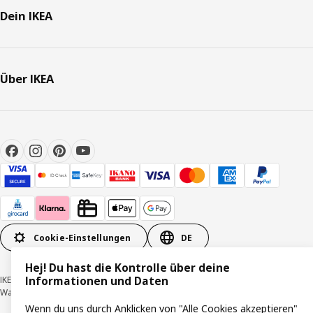
Dein IKEA
Über IKEA
Cookie-Einstellungen
DE
Hej! Du hast die Kontrolle über deine
Informationen und Daten
IKEA Deutschland GmbH & Co. KG - Am Wandersmann 2-4, 65719 Hofheim-
Wallau © Inter IKEA Systems B.V. 1999-2026
Wenn du uns durch Anklicken von "Alle Cookies akzeptieren"