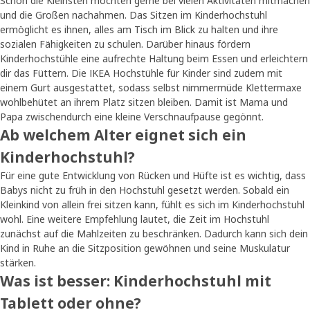
Schon die Kleinsten möchten gerne bei vielen Aktivitäten mitmachen
und die Großen nachahmen. Das Sitzen im Kinderhochstuhl
ermöglicht es ihnen, alles am Tisch im Blick zu halten und ihre
sozialen Fähigkeiten zu schulen. Darüber hinaus fördern
Kinderhochstühle eine aufrechte Haltung beim Essen und erleichtern
dir das Füttern. Die IKEA Hochstühle für Kinder sind zudem mit
einem Gurt ausgestattet, sodass selbst nimmermüde Klettermaxe
wohlbehütet an ihrem Platz sitzen bleiben. Damit ist Mama und
Papa zwischendurch eine kleine Verschnaufpause gegönnt.
Ab welchem Alter eignet sich ein
Kinderhochstuhl?
Für eine gute Entwicklung von Rücken und Hüfte ist es wichtig, dass
Babys nicht zu früh in den Hochstuhl gesetzt werden. Sobald ein
Kleinkind von allein frei sitzen kann, fühlt es sich im Kinderhochstuhl
wohl. Eine weitere Empfehlung lautet, die Zeit im Hochstuhl
zunächst auf die Mahlzeiten zu beschränken. Dadurch kann sich dein
Kind in Ruhe an die Sitzposition gewöhnen und seine Muskulatur
stärken.
Was ist besser: Kinderhochstuhl mit
Tablett oder ohne?