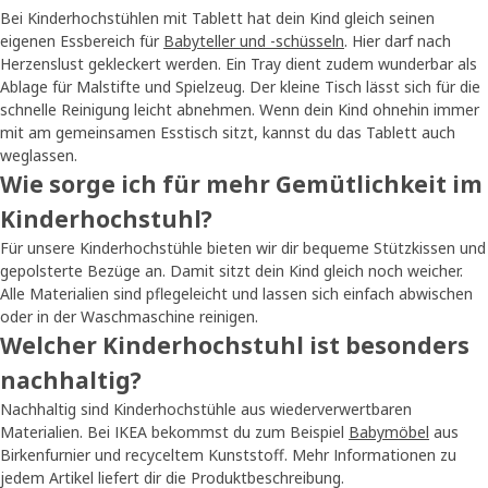
Bei Kinderhochstühlen mit Tablett hat dein Kind gleich seinen
eigenen Essbereich für
Babyteller und -schüsseln
. Hier darf nach
Herzenslust gekleckert werden. Ein Tray dient zudem wunderbar als
Ablage für Malstifte und Spielzeug. Der kleine Tisch lässt sich für die
schnelle Reinigung leicht abnehmen. Wenn dein Kind ohnehin immer
mit am gemeinsamen Esstisch sitzt, kannst du das Tablett auch
weglassen.
Wie sorge ich für mehr Gemütlichkeit im
Kinderhochstuhl?
Für unsere Kinderhochstühle bieten wir dir bequeme Stützkissen und
gepolsterte Bezüge an. Damit sitzt dein Kind gleich noch weicher.
Alle Materialien sind pflegeleicht und lassen sich einfach abwischen
oder in der Waschmaschine reinigen.
Welcher Kinderhochstuhl ist besonders
nachhaltig?
Nachhaltig sind Kinderhochstühle aus wiederverwertbaren
Materialien. Bei IKEA bekommst du zum Beispiel
Babymöbel
aus
Birkenfurnier und recyceltem Kunststoff. Mehr Informationen zu
jedem Artikel liefert dir die Produktbeschreibung.