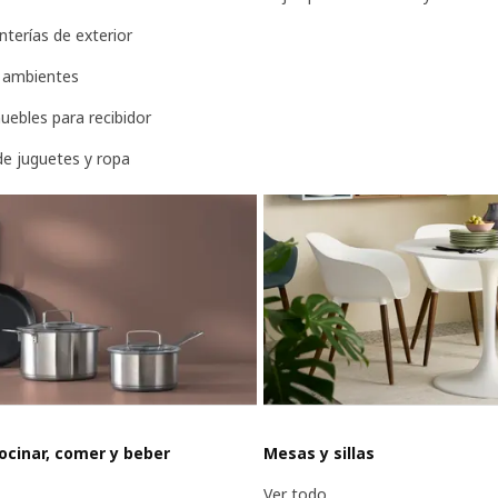
nterías de exterior
 ambientes
ebles para recibidor
e juguetes y ropa
ocinar, comer y beber
Mesas y sillas
Ver todo