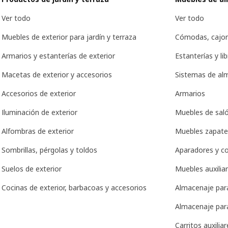
Ver todo
Ver todo
Muebles de exterior para jardín y terraza
Cómodas, cajon
Armarios y estanterías de exterior
Estanterías y lib
Macetas de exterior y accesorios
Sistemas de al
Accesorios de exterior
Armarios
Iluminación de exterior
Muebles de sal
Alfombras de exterior
Muebles zapate
Sombrillas, pérgolas y toldos
Aparadores y c
Suelos de exterior
Muebles auxiliar
Cocinas de exterior, barbacoas y accesorios
Almacenaje para
Almacenaje para
Carritos auxiliar