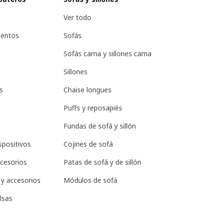
Ver todo
mentos
Sofás
Sofás cama y sillones cama
Sillones
s
Chaise longues
Puffs y reposapiés
Fundas de sofá y sillón
spositivos
Cojines de sofá
ccesorios
Patas de sofá y de sillón
 y accesorios
Módulos de sofá
lsas