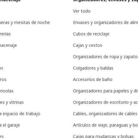
Ver todo
eras y mesitas de noche
Envases y organizadores de ali
rerías
Cubos de reciclaje
macenaje
Cajas y cestos
Organizadores de ropa y zapato
ón
Colgadores y baldas
ros
Accesorios de baño
onsolas
Organizadores para papeles y di
es y vitrinas
Organizadores de escritorio y a
 espacio de trabajo
Cables, organizadores de cables
 el garaje
Artículos de viaje, paraguas y bo
es
Cajas para mudanzas y bolsas