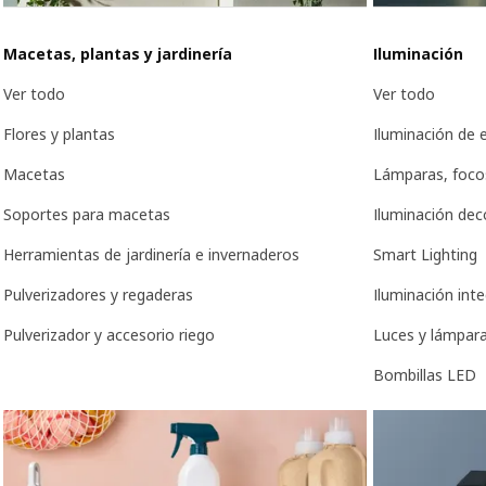
Macetas, plantas y jardinería
Iluminación
Ver todo
Ver todo
Flores y plantas
Iluminación de e
Macetas
Lámparas, focos
Soportes para macetas
Iluminación dec
Herramientas de jardinería e invernaderos
Smart Lighting
Pulverizadores y regaderas
Iluminación int
Pulverizador y accesorio riego
Luces y lámpar
Bombillas LED