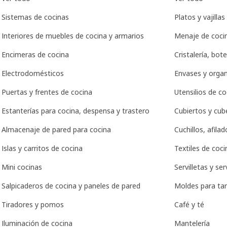
Sistemas de cocinas
Platos y vajillas
Interiores de muebles de cocina y armarios
Menaje de coci
Encimeras de cocina
Cristalería, bote
Electrodomésticos
Envases y orga
Puertas y frentes de cocina
Utensilios de co
Estanterías para cocina, despensa y trastero
Cubiertos y cub
Almacenaje de pared para cocina
Cuchillos, afila
Islas y carritos de cocina
Textiles de coci
Mini cocinas
Servilletas y ser
Salpicaderos de cocina y paneles de pared
Moldes para tar
Tiradores y pomos
Café y té
Iluminación de cocina
Mantelería