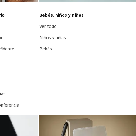
rio
Bebés, niños y niñas
Ver todo
or
Niños y niñas
nfidente
Bebés
ias
onferencia