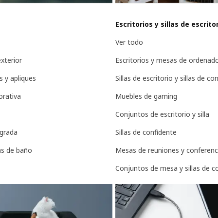
Escritorios y sillas de escrito
Ver todo
xterior
Escritorios y mesas de ordenad
 y apliques
Sillas de escritorio y sillas de co
orativa
Muebles de gaming
Conjuntos de escritorio y silla
egrada
Sillas de confidente
as de baño
Mesas de reuniones y conferenc
Conjuntos de mesa y sillas de c