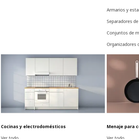
Armarios y esta
Separadores de
Conjuntos de mu
Organizadores d
Cocinas y electrodomésticos
Menaje para c
Ver todo
Ver todo