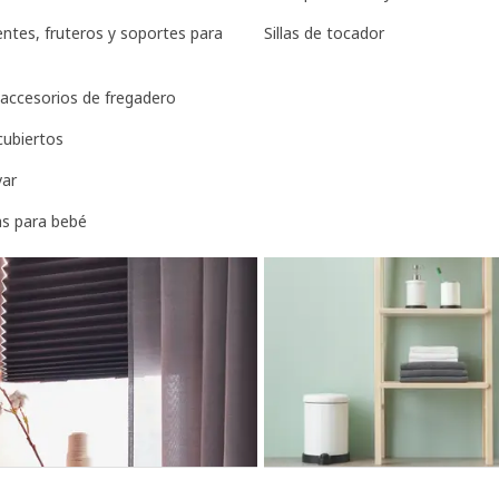
entes, fruteros y soportes para
Sillas de tocador
 accesorios de fregadero
 cubiertos
var
as para bebé