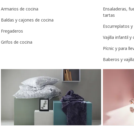
Armarios de cocina
Ensaladeras, fu
tartas
Baldas y cajones de cocina
Escurreplatos y
Fregaderos
Vajilla infantil y
Grifos de cocina
Pícnic y para lle
Baberos y vajill