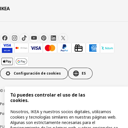
IKEA
Configuración de cookies
ES
© Inter IKEA Systems B.V 1999-2026
Tú puedes controlar el uso de las
cookies.
Política de privacidad
Política de cookies
Términos y condiciones
Nosotros, IKEA y nuestros socios digitales, utilizamos
Política de divulgación responsable
cookies y tecnologías similares en nuestras páginas web.
Algunas son estrictamente necesarias para el
PUBLICIDAD: *Financiación a través de la tarjeta IKEA VISA emitida por la
funcionamiento de las páginas web, y otras opcionales se