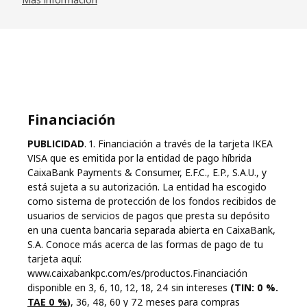
Financiación
PUBLICIDAD
. 1. Financiación a través de la tarjeta IKEA
VISA que es emitida por la entidad de pago híbrida
CaixaBank Payments & Consumer, E.F.C., E.P., S.A.U., y
está sujeta a su autorización. La entidad ha escogido
como sistema de protección de los fondos recibidos de
usuarios de servicios de pagos que presta su depósito
en una cuenta bancaria separada abierta en CaixaBank,
S.A. Conoce más acerca de las formas de pago de tu
tarjeta aquí:
www.caixabankpc.com/es/productos.Financiación
disponible en 3, 6, 10, 12, 18, 24 sin intereses
(TIN: 0 %.
TAE 0 %
)
, 36, 48, 60 y 72 meses para compras