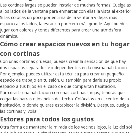
Las cortinas largas se pueden instalar de muchas formas. Cuélgalas
a los lados de la ventana para enmarcar con ellas la vista al exterior.
Si las colocas un poco por encima de la ventana y dejas más
espacio a los lados, la estancia parecerá más grande. Aquí puedes
jugar con colores y tonos diferentes para crear una atmósfera
dinámica.
Cómo crear espacios nuevos en tu hogar
con cortinas
Con unas cortinas gruesas, puedes crear la sensación de que hay
dos espacios separados e independientes en la misma habitación.
Por ejemplo, puedes utilizar esta técnica para crear un pequeño
espacio de trabajo en tu salón. O también para darle su propio
espacio a tus hijos en el caso de que compartan habitación.
Para dividir una habitación con unas cortinas largas, tendrás que
colgar
las barras o los rieles del techo
. Colócalos en el centro de la
habitación, o donde quieras establecer la división. Después, cuelga
las cortinas y ¡voilà!
Estores para todos los gustos
Otra forma de mantener la mirada de los vecinos lejos, la luz del sol