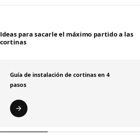
Ideas para sacarle el máximo partido a las
cortinas
Saltar lista
Guía de instalación de cortinas en 4
pasos