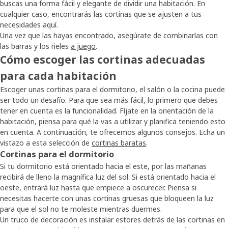
buscas una forma fácil y elegante de dividir una habitación. En
cualquier caso, encontrarás las cortinas que se ajusten a tus
necesidades aquí.
Una vez que las hayas encontrado, asegúrate de combinarlas con
las barras y los rieles
a juego
.
Cómo escoger las cortinas adecuadas
para cada habitación
Escoger unas cortinas para el dormitorio, el salón o la cocina puede
ser todo un desafío. Para que sea más fácil, lo primero que debes
tener en cuenta es la funcionalidad. Fíjate en la orientación de la
habitación, piensa para qué la vas a utilizar y planifica teniendo esto
en cuenta. A continuación, te ofrecemos algunos consejos. Echa un
vistazo a esta selección de
cortinas baratas
.
Cortinas para el dormitorio
Si tu dormitorio está orientado hacia el este, por las mañanas
recibirá de lleno la magnífica luz del sol. Si está orientado hacia el
oeste, entrará luz hasta que empiece a oscurecer. Piensa si
necesitas hacerte con unas cortinas gruesas que bloqueen la luz
para que el sol no te moleste mientras duermes.
Un truco de decoración es instalar estores detrás de las cortinas en