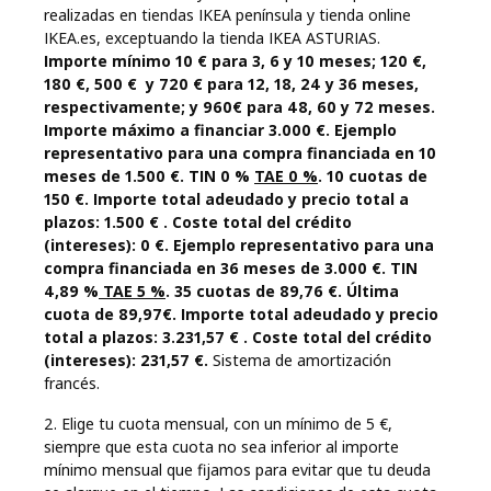
realizadas en tiendas IKEA península y tienda online
IKEA.es, exceptuando la tienda IKEA ASTURIAS.
Importe mínimo 10 € para 3, 6 y 10 meses; 120 €,
180 €, 500 € y 720 € para 12, 18, 24 y 36 meses,
respectivamente; y 960€ para 48, 60 y 72 meses.
Importe máximo a financiar 3.000 €. Ejemplo
representativo para una compra financiada en 10
meses de 1.500 €. TIN 0 %
TAE 0 %
. 10 cuotas de
150 €. Importe total adeudado y precio total a
plazos: 1.500 € . Coste total del crédito
(intereses): 0 €. Ejemplo representativo para una
compra financiada en 36 meses de 3.000 €. TIN
4,89 %
TAE 5 %
. 35 cuotas de 89,76 €. Última
cuota de 89,97€. Importe total adeudado y precio
total a plazos: 3.231,57 € . Coste total del crédito
(intereses): 231,57 €.
Sistema de amortización
francés.
2. Elige tu cuota mensual, con un mínimo de 5 €,
siempre que esta cuota no sea inferior al importe
mínimo mensual que fijamos para evitar que tu deuda