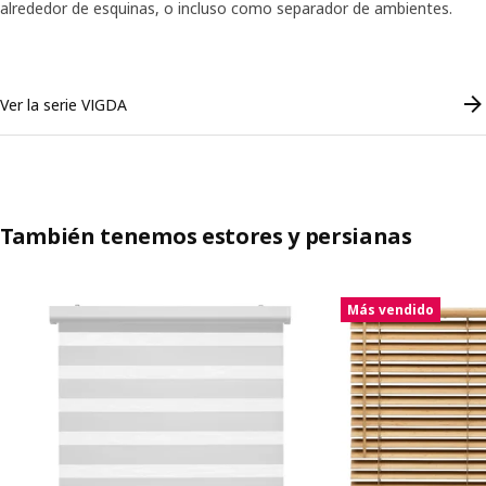
alrededor de esquinas, o incluso como separador de ambientes.
Skip listing
Ver la serie VIGDA
También tenemos estores y persianas
Saltar listado
Más vendido