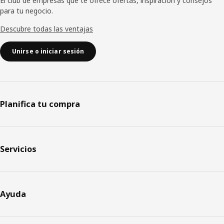
El club de empresas que te ofrece ofertas, inspiración y consejos
para tu negocio.
Descubre todas las ventajas
Unirse o iniciar sesión
Planifica tu compra
Servicios
Ayuda