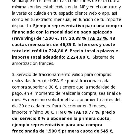
se alargue en el tiempo. Las condiciones de esta cuota
mínima son las establecidas en la INE y en el contrato y
la verás calculada en tu espacio cliente web o app, así
como en tu extracto mensual, en función de tu importe
dispuesto.
Ejemplo representativo para una compra
financiada con la modalidad de pago aplazado
(revolving) de 1.500 €. TIN 20,88 %
TAE 23 %
. 48
cuotas mensuales de 46,35 €. Intereses y coste
total del crédito 724,80 €. Precio total a plazos e
importe total adeudado: 2.224,80 €..
Sistema de
amortización francés.
3. Servicio de fraccionamiento válido para compras
realizadas fuera de IKEA. Se podrá fraccionar cada
compra superior a 30 €, siempre que la modalidad de
pago, en el momento de realizar la compra, sea final de
mes. Es necesario solicitar el fraccionamiento antes del
día 20 de cada mes. Para fraccionar en 3 meses,
importe mínimo 30 €,
TIN 0 %
TAE 19,77 %
, precio
del servicio 3 % a abonar en la primera cuota,
ejemplo representativo: para una compra
fraccionada de 1.500 € primera cuota de 545 €,