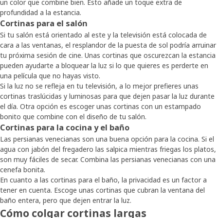
un color que combine bien. Esto añade un toque extra de
profundidad a la estancia.
Cortinas para el salón
Si tu salón está orientado al este y la televisión está colocada de
cara a las ventanas, el resplandor de la puesta de sol podría arruinar
tu próxima sesión de cine. Unas cortinas que oscurezcan la estancia
pueden ayudarte a bloquear la luz si lo que quieres es perderte en
una película que no hayas visto.
Si la luz no se refleja en tu televisión, a lo mejor prefieres unas
cortinas traslúcidas y luminosas para que dejen pasar la luz durante
el día. Otra opción es escoger unas cortinas con un estampado
bonito que combine con el diseño de tu salón.
Cortinas para la cocina y el baño
Las persianas venecianas son una buena opción para la cocina. Si el
agua con jabón del fregadero las salpica mientras friegas los platos,
son muy fáciles de secar. Combina las persianas venecianas con una
cenefa bonita.
En cuanto a las cortinas para el baño, la privacidad es un factor a
tener en cuenta. Escoge unas cortinas que cubran la ventana del
baño entera, pero que dejen entrar la luz.
Cómo colgar cortinas largas