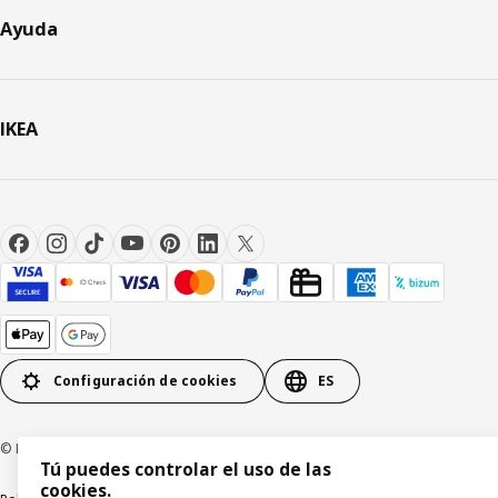
Ayuda
IKEA
Configuración de cookies
ES
© Inter IKEA Systems B.V 1999-2026
Tú puedes controlar el uso de las
cookies.