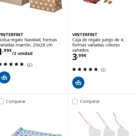
VINTERFINT
VINTERFINT
Bolsa regalo Navidad, formas
Caja de regalo juego de 4,
variadas marrón, 20x26 cm
formas variadas colores
Precio 1,99€/2 unidad
1
variados
,
99
€
/2 unidad
Precio 3,99€
3
,
99
€
Revisa: 5 de 5 estrellas. Total opiniones:
(2)
Revisa: 5 de 5 es
(1)
Comparar
Comparar