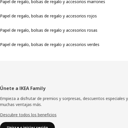
Papel de regalo, bolsas de regalo y accesorios marrones
Papel de regalo, bolsas de regalo y accesorios rojos
Papel de regalo, bolsas de regalo y accesorios rosas
Papel de regalo, bolsas de regalo y accesorios verdes
Pie
Únete a IKEA Family
de
Empieza a disfrutar de premios y sorpresas, descuentos especiales y
muchas ventajas más.
página
Descubre todos los beneficios
Unirse o iniciar sesión