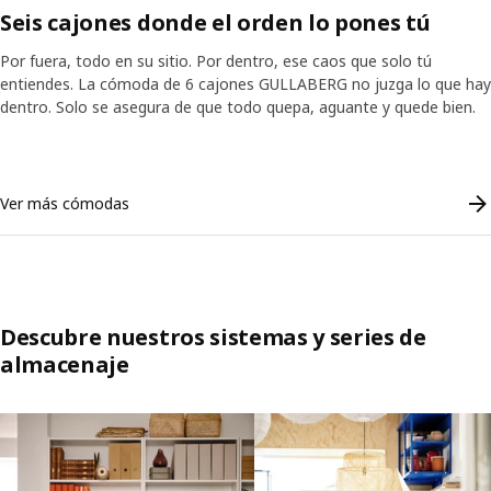
Seis cajones donde el orden lo pones tú
Por fuera, todo en su sitio. Por dentro, ese caos que solo tú
entiendes. La cómoda de 6 cajones GULLABERG no juzga lo que hay
dentro. Solo se asegura de que todo quepa, aguante y quede bien.
Skip listing
Ver más cómodas
Descubre nuestros sistemas y series de
almacenaje
Saltar lista