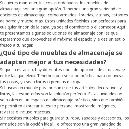
Si quieres mantener tus cosas ordenadas, los muebles de
almacenaje son una gran opción. Tenemos una gran variedad de
opciones de almacenaje, como
armarios
,
librerías
,
vitrinas
,
estantes
de pared
y mucho más. Estas unidades flexibles son perfectas para
cualquier rincón de la casa, ya sea el dormitorio o el comedor. Aquí
te presentamos algunas soluciones de almacenaje con las que
esperamos que aproveches al máximo el espacio y le des un estilo
fresco a tu hogar.
¿Qué tipo de muebles de almacenaje se
adaptan mejor a tus necesidades?
Según la estancia, hay diferentes tipos de opciones de almacenaje
entre las que elegir. Tenemos una solución práctica para organizar
tus cosas, ya sean libros o prendas de ropa.
Si buscas un mueble para presumir de tus artículos decorativos y
libros, las estanterías son la solución perfecta. Estas unidades no
solo ofrecen un espacio de almacenaje práctico, sino que también
te permiten expresar tu estilo personal mostrando imágenes,
revistas o incluso macetas.
Si necesitas muebles para guardar tu ropa, zapatos y accesorios, los
armarios son la opción ideal. Te ofrecemos una gran variedad de