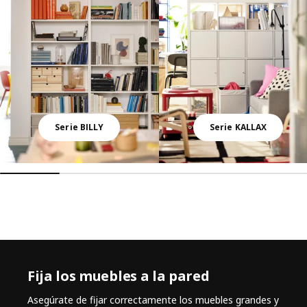
Serie BILLY
Serie KALLAX
Fija los muebles a la pared
Asegúrate de fijar correctamente los muebles grandes y