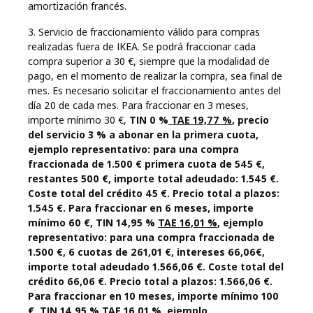
amortización francés.
3. Servicio de fraccionamiento válido para compras
realizadas fuera de IKEA. Se podrá fraccionar cada
compra superior a 30 €, siempre que la modalidad de
pago, en el momento de realizar la compra, sea final de
mes. Es necesario solicitar el fraccionamiento antes del
día 20 de cada mes. Para fraccionar en 3 meses,
importe mínimo 30 €,
TIN 0 %
TAE 19,77 %
, precio
del servicio 3 % a abonar en la primera cuota,
ejemplo representativo: para una compra
fraccionada de 1.500 € primera cuota de 545 €,
restantes 500 €, importe total adeudado: 1.545 €.
Coste total del crédito 45 €. Precio total a plazos:
1.545 €. Para fraccionar en 6 meses, importe
mínimo 60 €, TIN 14,95 %
TAE 16,01 %
, ejemplo
representativo: para una compra fraccionada de
1.500 €, 6 cuotas de 261,01 €, intereses 66,06€,
importe total adeudado 1.566,06 €. Coste total del
crédito 66,06 €. Precio total a plazos: 1.566,06 €.
Para fraccionar en 10 meses, importe mínimo 100
€. TIN 14,95 %
TAE 16,01 %
, ejemplo