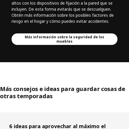
altos con los dispositivos de fijación a la pared que se
incluyen. De esta forma evitarás que se descuelguen.
Obtén más información sobre los posibles factores de
riesgo en el hogar y cómo puedes evitar accidentes.
Más información sobre la seguridad de los
muebles
Más consejos e ideas para guardar cosas de
otras temporadas
Saltar lista
6 ideas para aprovechar al máximo el