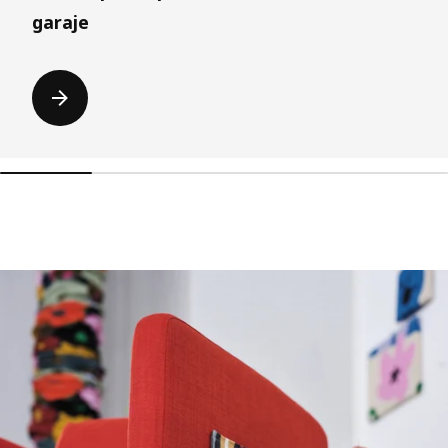
garaje