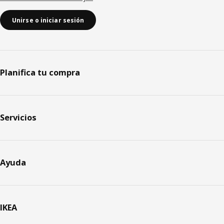
Unirse o iniciar sesión
Planifica tu compra
Servicios
Ayuda
IKEA