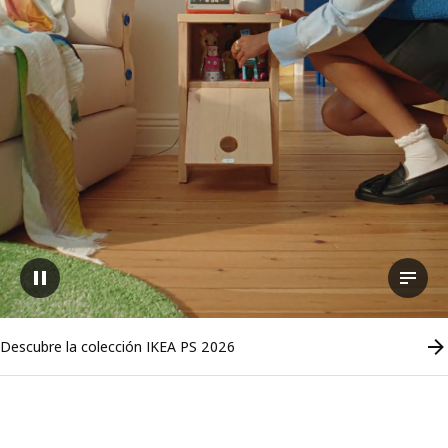
Pausar vídeo
Ver la
Descubre la colección IKEA PS 2026