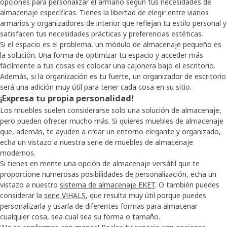
opciones para personalizar el armario según tus necesidades de
almacenaje específicas. Tienes la libertad de elegir entre viarios
armarios y organizadores de interior que reflejan tu estilo personal y
satisfacen tus necesidades prácticas y preferencias estéticas.
Si el espacio es el problema, un módulo de almacenaje pequeño es
la solución. Una forma de optimizar tu espacio y acceder más
fácilmente a tus cosas es colocar una cajonera bajo el escritorio.
Además, si la organización es tu fuerte, un organizador de escritorio
será una adición muy útil para tener cada cosa en su sitio.
¡Expresa tu propia personalidad!
Los muebles suelen considerarse solo una solución de almacenaje,
pero pueden ofrecer mucho más. Si quieres muebles de almacenaje
que, además, te ayuden a crear un entorno elegante y organizado,
echa un vistazo a nuestra serie de muebles de almacenaje
modernos.
Si tienes en mente una opción de almacenaje versátil que te
proporcione numerosas posibilidades de personalización, echa un
vistazo a nuestro
sistema de almacenaje EKET
. O también puedes
considerar la
serie VIHALS
, que resulta muy útil porque puedes
personalizarla y usarla de diferentes formas para almacenar
cualquier cosa, sea cual sea su forma o tamaño.