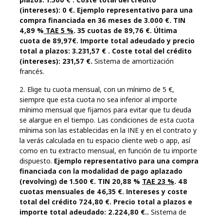
(intereses): 0 €. Ejemplo representativo para una
compra financiada en 36 meses de 3.000 €. TIN
4,89 %
TAE 5 %
. 35 cuotas de 89,76 €. Última
cuota de 89,97€. Importe total adeudado y precio
total a plazos: 3.231,57 € . Coste total del crédito
(intereses): 231,57 €.
Sistema de amortización
francés.
2. Elige tu cuota mensual, con un mínimo de 5 €,
siempre que esta cuota no sea inferior al importe
mínimo mensual que fijamos para evitar que tu deuda
se alargue en el tiempo. Las condiciones de esta cuota
mínima son las establecidas en la INE y en el contrato y
la verás calculada en tu espacio cliente web o app, así
como en tu extracto mensual, en función de tu importe
dispuesto.
Ejemplo representativo para una compra
financiada con la modalidad de pago aplazado
(revolving) de 1.500 €. TIN 20,88 %
TAE 23 %
. 48
cuotas mensuales de 46,35 €. Intereses y coste
total del crédito 724,80 €. Precio total a plazos e
importe total adeudado: 2.224,80 €..
Sistema de