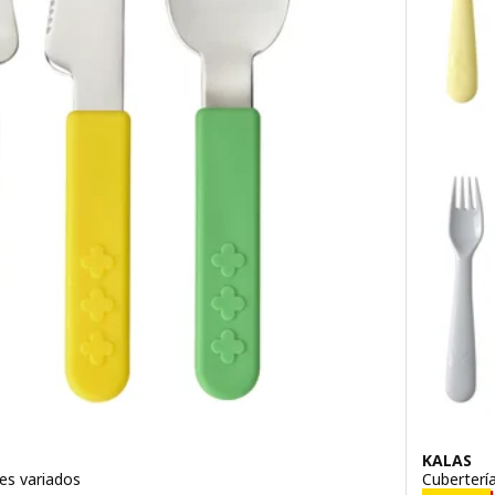
KALAS
res variados
Cubertería