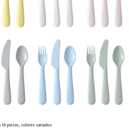
 18 piezas, colores variados