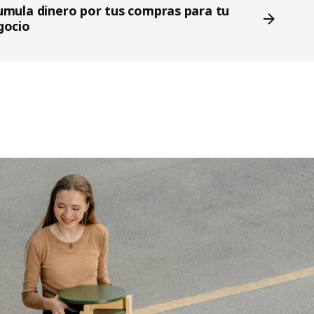
umula dinero por tus compras para tu
gocio