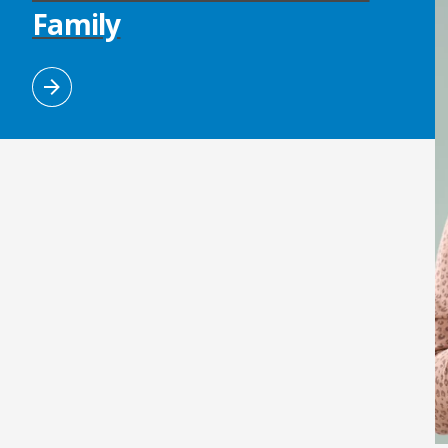
Family