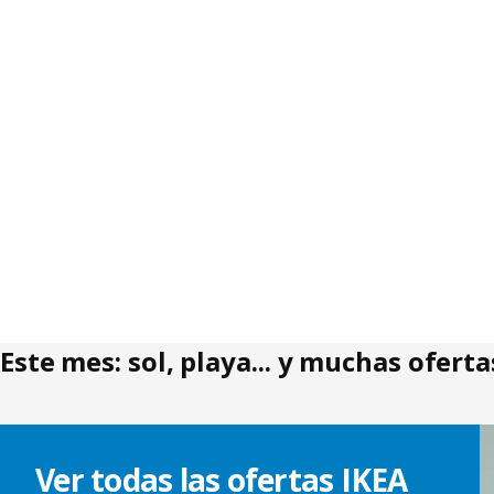
Este mes: sol, playa... y muchas oferta
Saltar listado
Ver todas las ofertas IKEA