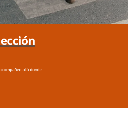
ección
 acompañen allá donde