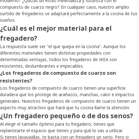
moderno? ¿Quizás un estilo minimalista y futurista con el
compuesto de cuarzo negro? En cualquier caso, nuestro amplio
surtido de fregaderos se adaptará perfectamente a la cocina de tus
sueños.
¿Cuál es el mejor material para el
fregadero?
La respuesta suele ser "el que quepa en la cocina". Aunque los
diferentes materiales tienen distintas propiedades con
determinadas ventajas, todos los fregaderos de IKEA son
resistentes, deslumbrantes e impecables.
¿Los fregaderos de compuesto de cuarzo son
resistentes?
Los fregaderos de compuesto de cuarzo tienen una superficie
duradera que los protege de arañazos, manchas, calor e impactos
generales. Nuestros fregaderos de compuesto de cuarzo tienen un
aspecto muy atractivo que hará que tu cocina llame la atención.
¿Un fregadero pequeño o de dos senos?
Al elegir el tamaño óptimo para tu fregadero, tienes que
replantearte el espacio que tienes y para qué lo vas a utilizar.
Si tienes lavavajillas, te basta con un fregadero un seno. Pero si