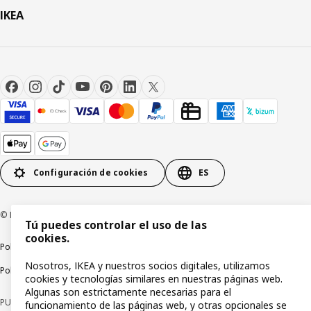
IKEA
Configuración de cookies
ES
© Inter IKEA Systems B.V 1999-2026
Tú puedes controlar el uso de las
cookies.
Política de privacidad
Política de cookies
Términos y condiciones
Nosotros, IKEA y nuestros socios digitales, utilizamos
Política de divulgación responsable
cookies y tecnologías similares en nuestras páginas web.
Algunas son estrictamente necesarias para el
PUBLICIDAD: *Financiación a través de la tarjeta IKEA VISA emitida por la
funcionamiento de las páginas web, y otras opcionales se