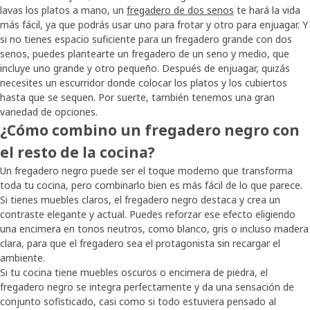
lavas los platos a mano, un
fregadero de dos senos
te hará la vida
más fácil, ya que podrás usar uno para frotar y otro para enjuagar. Y
si no tienes espacio suficiente para un fregadero grande con dos
senos, puedes plantearte un fregadero de un seno y medio, que
incluye uno grande y otro pequeño. Después de enjuagar, quizás
necesites un escurridor donde colocar los platos y los cubiertos
hasta que se sequen. Por suerte, también tenemos una gran
variedad de opciones.
¿Cómo combino un fregadero negro con
el resto de la cocina?
Un fregadero negro puede ser el toque moderno que transforma
toda tu cocina, pero combinarlo bien es más fácil de lo que parece.
Si tienes muebles claros, el fregadero negro destaca y crea un
contraste elegante y actual. Puedes reforzar ese efecto eligiendo
una encimera en tonos neutros, como blanco, gris o incluso madera
clara, para que el fregadero sea el protagonista sin recargar el
ambiente.
Si tu cocina tiene muebles oscuros o encimera de piedra, el
fregadero negro se integra perfectamente y da una sensación de
conjunto sofisticado, casi como si todo estuviera pensado al