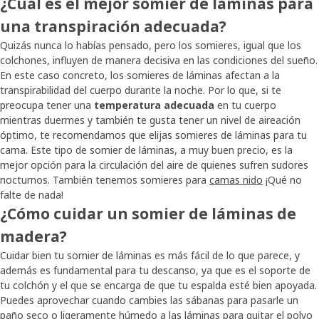
¿Cuál es el mejor somier de láminas para
una transpiración adecuada?
Quizás nunca lo habías pensado, pero los somieres, igual que los
colchones, influyen de manera decisiva en las condiciones del sueño.
En este caso concreto, los somieres de láminas afectan a la
transpirabilidad del cuerpo durante la noche. Por lo que, si te
preocupa tener una
temperatura adecuada
en tu cuerpo
mientras duermes y también te gusta tener un nivel de aireación
óptimo, te recomendamos que elijas somieres de láminas para tu
cama. Este tipo de somier de láminas, a muy buen precio, es la
mejor opción para la circulación del aire de quienes sufren sudores
nocturnos. También tenemos somieres para
camas nido
¡Qué no
falte de nada!
¿Cómo cuidar un somier de láminas de
madera?
Cuidar bien tu somier de láminas es más fácil de lo que parece, y
además es fundamental para tu descanso, ya que es el soporte de
tu colchón y el que se encarga de que tu espalda esté bien apoyada.
Puedes aprovechar cuando cambies las sábanas para pasarle un
paño seco o ligeramente húmedo a las láminas para quitar el polvo