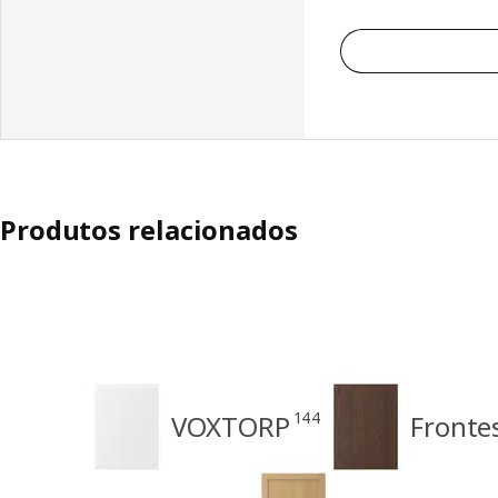
Produtos relacionados
144
VOXTORP
Fronte