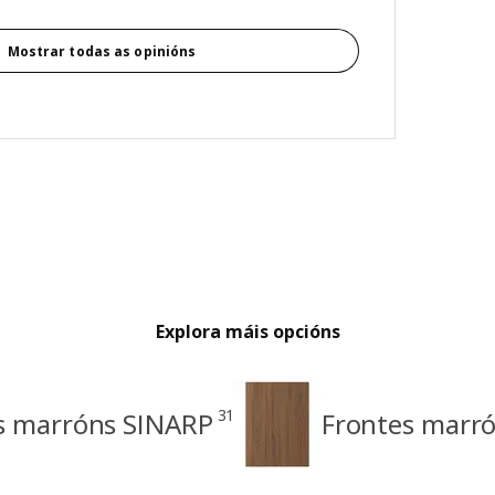
Mostrar todas as opinións
Explora máis opcións
31
s marróns SINARP
Frontes marró