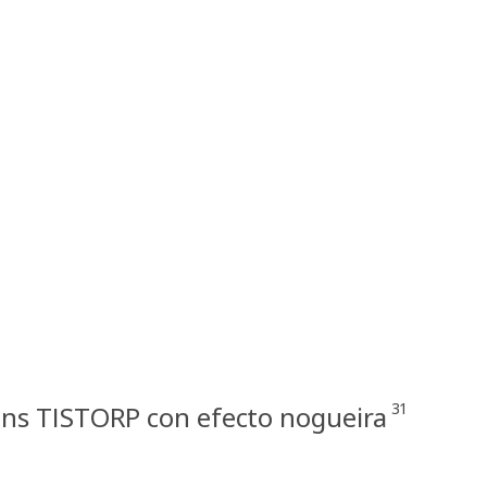
31
ns TISTORP con efecto nogueira