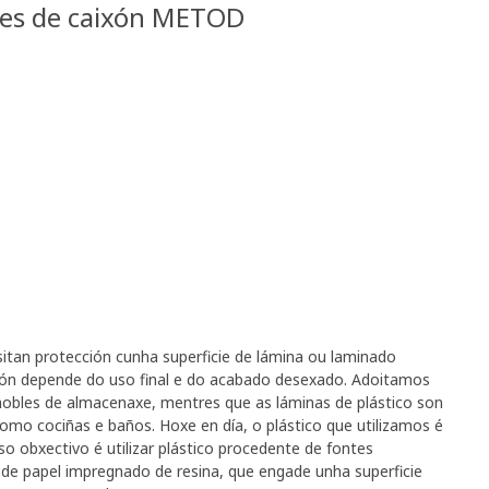
ntes de caixón METOD
itan protección cunha superficie de lámina ou laminado
ección depende do uso final e do acabado desexado. Adoitamos
 mobles de almacenaxe, mentres que as láminas de plástico son
mo cociñas e baños. Hoxe en día, o plástico que utilizamos é
o obxectivo é utilizar plástico procedente de fontes
 de papel impregnado de resina, que engade unha superficie