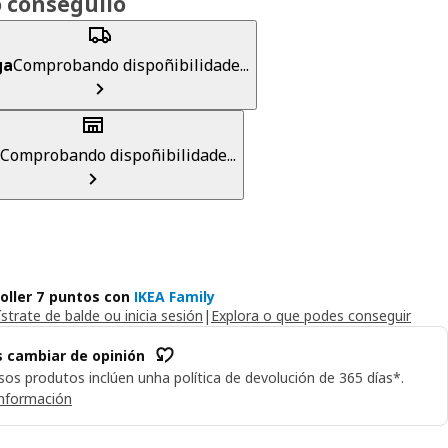
 conseguilo
ga
Comprobando dispoñibilidade...
Comprobando dispoñibilidade...
oller 7 puntos con
IKEA Family
strate de balde ou inicia sesión
|
Explora o que podes conseguir
 cambiar de opinión
os produtos inclúen unha política de devolución de 365 días*.
información