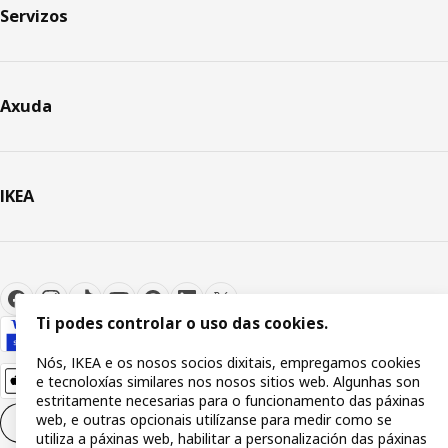
Servizos
Axuda
IKEA
Ti podes controlar o uso das cookies.
Nós, IKEA e os nosos socios dixitais, empregamos cookies
e tecnoloxías similares nos nosos sitios web. Algunhas son
estritamente necesarias para o funcionamento das páxinas
web, e outras opcionais utilízanse para medir como se
Configuración de cookies
GL
utiliza a páxinas web, habilitar a personalización das páxinas