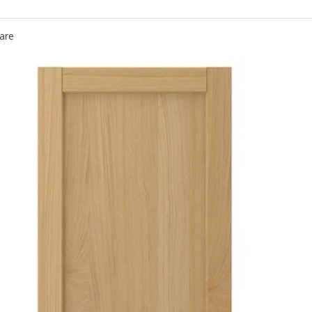
ETOD, 1 fronte para lavalouza, Stensund branco, 60 cm
are
ETOD, 1 fronte para lavalouza, Havstorp beixe, 60 cm
ETOD, 1 fronte para lavalouza, Voxtorp branco mate, 60 cm
ETOD, 1 fronte para lavalouza, Sinarp marrón, 60 cm
TOD, 1 fronte para lavalouza, Voxtorp alto brillo/branco, 60 cm