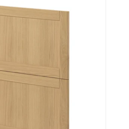
te de caixón, carballo, 60x20 cm
te de caixón, carballo, 80x40 cm
te de caixón, carballo, 80x20 cm