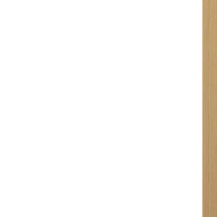
Opción: METOD, 2 frontes
Opción: METOD, 2 frontes