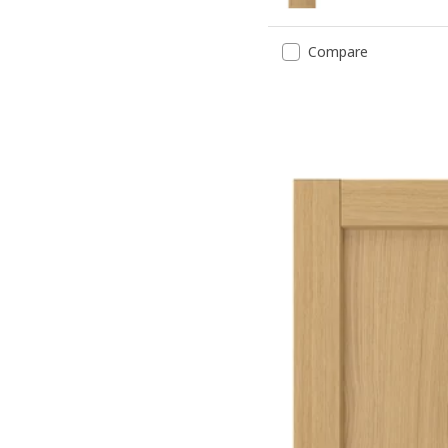
Opción: FORSBACKA, Port
Compare
Opción: FORSBACKA, Port
Opción: FORSBACKA, Port
Opción: FORSBACKA, Port
Opción: FORSBACKA, Port