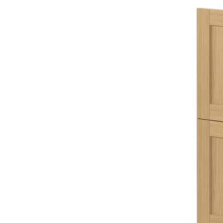
Opción: FORSBACKA, Fron
Opción: FORSBACKA, Fron
Opción: FORSBACKA, Fron