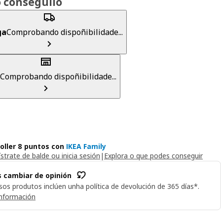
 conseguilo
ga
Comprobando dispoñibilidade...
Comprobando dispoñibilidade...
oller 8 puntos con
IKEA Family
strate de balde ou inicia sesión
|
Explora o que podes conseguir
 cambiar de opinión
os produtos inclúen unha política de devolución de 365 días*.
información