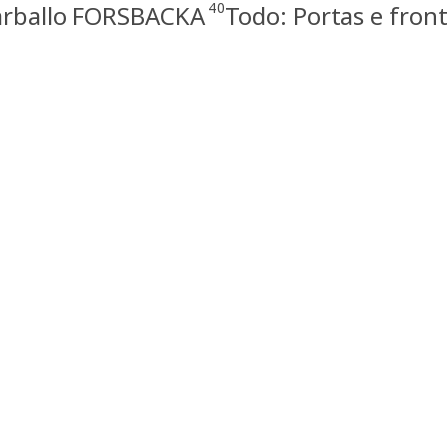
40
carballo FORSBACKA
Todo: Portas e fro