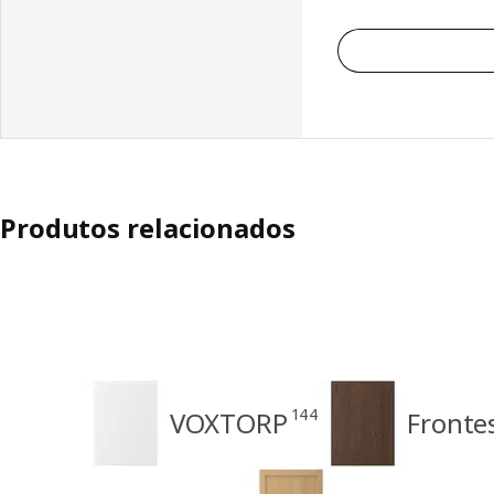
Produtos relacionados
144
VOXTORP
Fronte