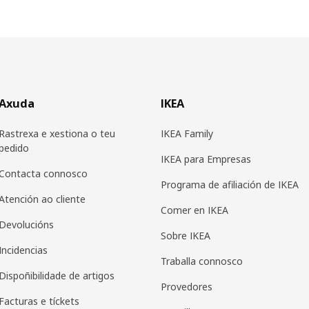
Axuda
IKEA
Rastrexa e xestiona o teu
IKEA Family
pedido
IKEA para Empresas
Contacta connosco
Programa de afiliación de IKEA
Atención ao cliente
Comer en IKEA
Devolucións
Sobre IKEA
Incidencias
Traballa connosco
Dispoñibilidade de artigos
Provedores
Facturas e tíckets