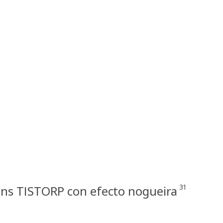
31
ns TISTORP con efecto nogueira