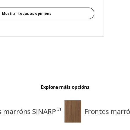
Mostrar todas as opinións
Explora máis opcións
31
s marróns SINARP
Frontes marró