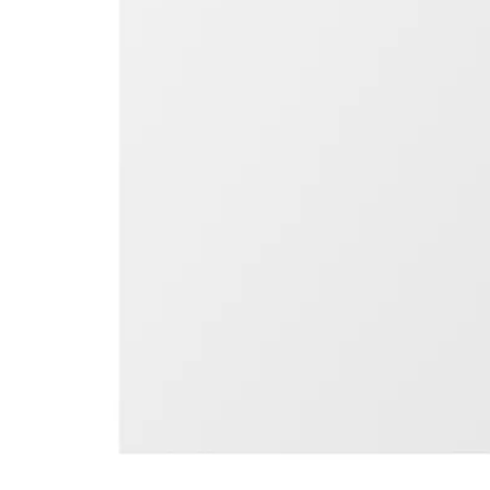
Image zoomed out, normal view