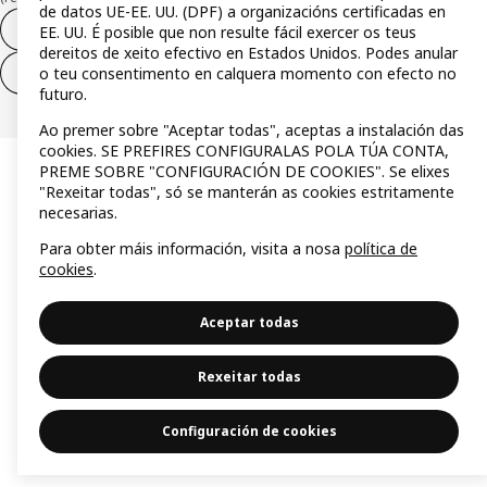
de datos UE-EE. UU. (DPF) a organizacións certificadas en
Desistimento do contrato
EE. UU. É posible que non resulte fácil exercer os teus
dereitos de xeito efectivo en Estados Unidos. Podes anular
o teu consentimento en calquera momento con efecto no
Desistimento de só servizos
futuro.
Ao premer sobre "Aceptar todas", aceptas a instalación das
cookies. SE PREFIRES CONFIGURALAS POLA TÚA CONTA,
PREME SOBRE "CONFIGURACIÓN DE COOKIES". Se elixes
"Rexeitar todas", só se manterán as cookies estritamente
necesarias.
Para obter máis información, visita a nosa
política de
cookies
.
Aceptar todas
Rexeitar todas
Configuración de cookies