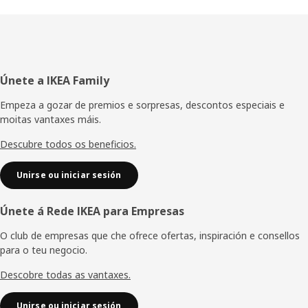
Pé
Únete a IKEA Family
de
Empeza a gozar de premios e sorpresas, descontos especiais e
moitas vantaxes máis.
páxina
Descubre todos os beneficios.
Unirse ou iniciar sesión
Únete á Rede IKEA para Empresas
O club de empresas que che ofrece ofertas, inspiración e consellos
para o teu negocio.
Descobre todas as vantaxes.
Unirse ou iniciar sesión