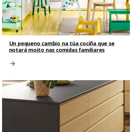
Un pequeno cambio na túa cociña que se
notará moito nas comidas familiares