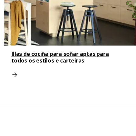
Illas de cociña para soñar aptas para
todos os estilos e carteiras