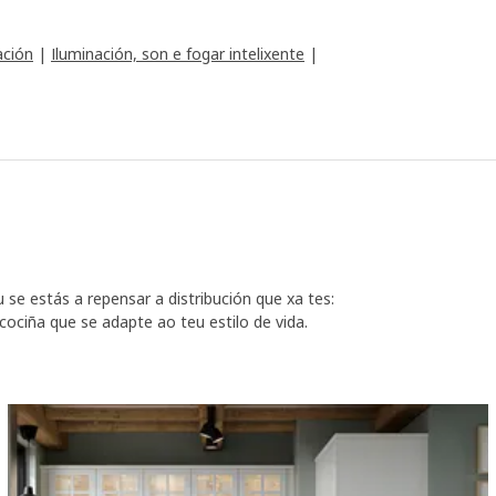
ación
|
Iluminación, son e fogar intelixente
|
e estás a repensar a distribución que xa tes:
 cociña que se adapte ao teu estilo de vida.