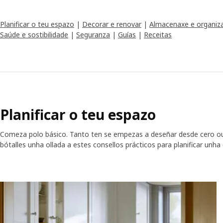
Planificar o teu espazo
|
Decorar e renovar
|
Almacenaxe e organiz
Saúde e sostibilidade
|
Seguranza
|
Guías
|
Receitas
Planificar o teu espazo
Comeza polo básico. Tanto ten se empezas a deseñar desde cero ou s
bótalles unha ollada a estes consellos prácticos para planificar unha