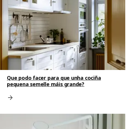
Que podo facer para que unha cociña
pequena semelle máis grande?