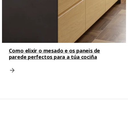
Como elixir o mesado e os paneis de
parede perfectos para a túa cociña