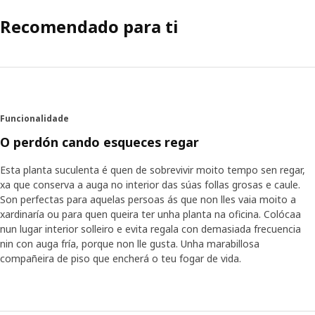
Recomendado para ti
Funcionalidade
O perdón cando esqueces regar
Esta planta suculenta é quen de sobrevivir moito tempo sen regar,
xa que conserva a auga no interior das súas follas grosas e caule.
Son perfectas para aquelas persoas ás que non lles vaia moito a
xardinaría ou para quen queira ter unha planta na oficina. Colócaa
nun lugar interior solleiro e evita regala con demasiada frecuencia
nin con auga fría, porque non lle gusta. Unha marabillosa
compañeira de piso que encherá o teu fogar de vida.