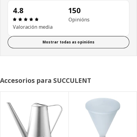
4.8
150
Recensión: 4.8 de 5 estrelas. Revisións totais: 15
Opinións
Valoración media
Mostrar todas as opinións
Accesorios para SUCCULENT