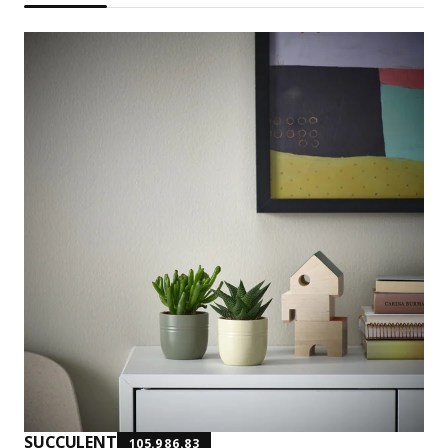
SUCCULENT
105.986.83