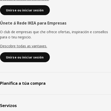
Unirse ou iniciar sesión
Únete á Rede IKEA para Empresas
O club de empresas que che ofrece ofertas, inspiración e consellos
para o teu negocio.
Descobre todas as vantaxes.
Unirse ou iniciar sesión
Planifica a túa compra
Servizos