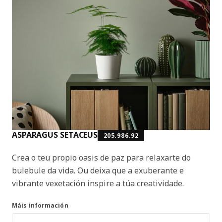
ASPARAGUS SETACEUS
205.986.92
Crea o teu propio oasis de paz para relaxarte do
bulebule da vida. Ou deixa que a exuberante e
vibrante vexetación inspire a túa creatividade.
Máis información