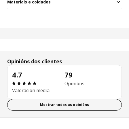
Materiais e coidados
Opinións dos clientes
4.7
79
Recensión: 4.7 de 5 estrelas. Revisións totais: 79
Opinións
Valoración media
Mostrar todas as opinións