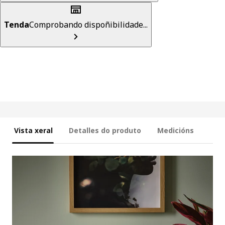
Tenda
Comprobando dispoñibilidade...
Vista xeral
Detalles do produto
Medicións