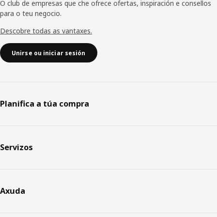
O club de empresas que che ofrece ofertas, inspiración e consellos
para o teu negocio.
Descobre todas as vantaxes.
Unirse ou iniciar sesión
Planifica a túa compra
Servizos
Axuda