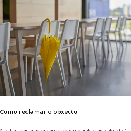
Como reclamar o obxecto
Se o teu artigo aparece, necesitamos comprobar que o obxecto é