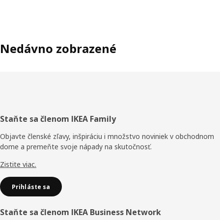
Nedávno zobrazené
Päta
Staňte sa členom IKEA Family
stránky
Objavte členské zľavy, inšpiráciu i množstvo noviniek v obchodnom
dome a premeňte svoje nápady na skutočnosť.
Zistite viac.
Prihláste sa
Staňte sa členom IKEA Business Network