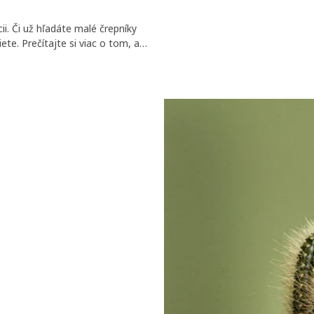
ii. Či už hľadáte malé črepníky
ete. Prečítajte si viac o tom, aké