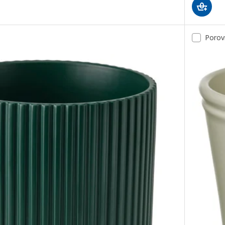
Porov