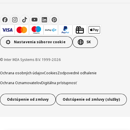
Nastavenia súborov cookie
SK
© Inter IKEA Systems B.V. 1999-2026
Ochrana osobných údajov
Cookies
Zodpovedné odhalenie
Ochrana Oznamovateľov
Digitálna prístupnosť
Odstúpenie od zmluvy
Odstúpenie od zmluvy (služby)