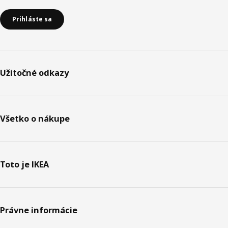
Prihláste sa
Užitočné odkazy
Všetko o nákupe
Toto je IKEA
Právne informácie