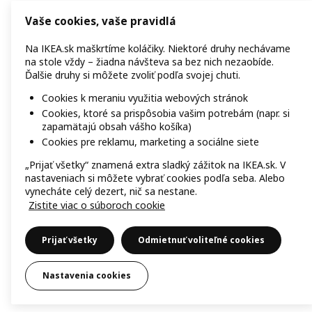
Vaše cookies, vaše pravidlá
Na IKEA.sk maškrtíme koláčiky. Niektoré druhy nechávame
na stole vždy – žiadna návšteva sa bez nich nezaobíde.
Ďalšie druhy si môžete zvoliť podľa svojej chuti.
Cookies k meraniu využitia webových stránok
Cookies, ktoré sa prispôsobia vašim potrebám (napr. si
zapamätajú obsah vášho košíka)
Cookies pre reklamu, marketing a sociálne siete
„Prijať všetky“ znamená extra sladký zážitok na IKEA.sk. V
nastaveniach si môžete vybrať cookies podľa seba. Alebo
vynecháte celý dezert, nič sa nestane.
Zistite viac o súboroch cookie
Prijať všetky
Odmietnuť voliteľné cookies
Nastavenia cookies