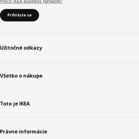
Prečo IKEA Business Network?
Prihláste sa
Užitočné odkazy
Všetko o nákupe
Toto je IKEA
Právne informácie