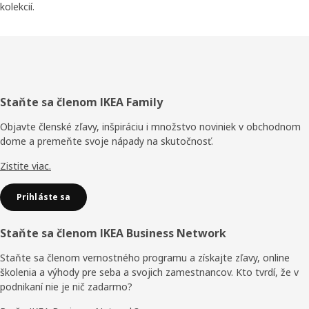
kolekcií.
Päta
Staňte sa členom IKEA Family
stránky
Objavte členské zľavy, inšpiráciu i množstvo noviniek v obchodnom
dome a premeňte svoje nápady na skutočnosť.
Zistite viac.
Prihláste sa
Staňte sa členom IKEA Business Network
Staňte sa členom vernostného programu a získajte zľavy, online
školenia a výhody pre seba a svojich zamestnancov. Kto tvrdí, že v
podnikaní nie je nič zadarmo?