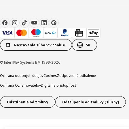
Nastavenia súborov cookie
SK
© Inter IKEA Systems B.V. 1999-2026
Ochrana osobných údajov
Cookies
Zodpovedné odhalenie
Ochrana Oznamovateľov
Digitálna prístupnosť
Odstúpenie od zmluvy
Odstúpenie od zmluvy (služby)