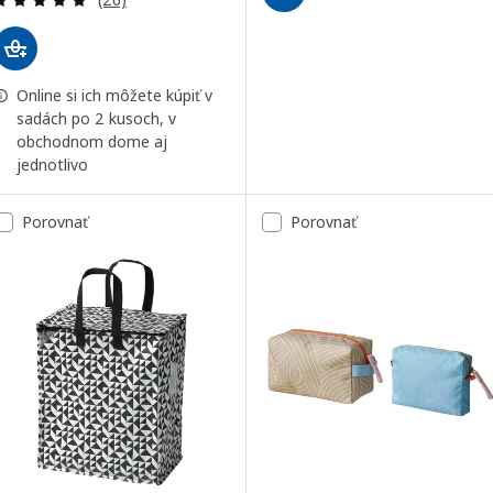
Online si ich môžete kúpiť v
sadách po 2 kusoch, v
obchodnom dome aj
jednotlivo
Porovnať
Porovnať