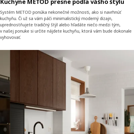
Kuchyne METOD presne podľa vášho štýlu
Systém METOD ponúka nekonečné možnosti, ako si navrhnúť
kuchyňu. Či už sa vám páči minimalistický moderný dizajn,
uprednostňujete tradičný štýl alebo hľadáte niečo medzi tým,
v našej ponuke si určite nájdete kuchyňu, ktorá vám bude dokonale
vyhovovať.