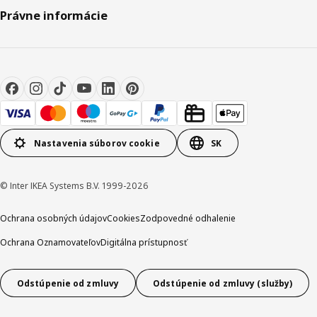
Právne informácie
Nastavenia súborov cookie
SK
© Inter IKEA Systems B.V. 1999-2026
Ochrana osobných údajov
Cookies
Zodpovedné odhalenie
Ochrana Oznamovateľov
Digitálna prístupnosť
Odstúpenie od zmluvy
Odstúpenie od zmluvy (služby)