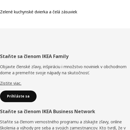
Zelené kuchynské dvierka a čelá zásuviek
Päta
Staňte sa členom IKEA Family
stránky
Objavte členské zľavy, inšpiráciu i množstvo noviniek v obchodnom
dome a premeňte svoje nápady na skutočnosť.
Zistite viac.
Prihláste sa
Staňte sa členom IKEA Business Network
Staňte sa členom vernostného programu a získajte zľavy, online
školenia a výhody pre seba a svojich zamestnancov. Kto tvrdí, že v