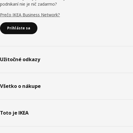
podnikaní nie je nič zadarmo?
Prečo IKEA Business Network?
Prihláste sa
Užitočné odkazy
Všetko o nákupe
Toto je IKEA