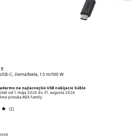
LT
USB-C, čierna/biela, 1.5 m/100 W
 € 7,99
adarmo na najlacnejšie USB nabíjacie káble
platí od 1. mája 2026 do 31. augusta 2026
zívna ponuka IKEA Family
Prehľad: 5 z 5 hviezdy. Celkové hodnotenie:
(3)
nosti