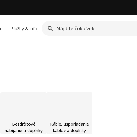
jn
Služby & info
Bezdrôtové
Káble, usporiadanie
nabíjanie a doplnky
káblov a doplnky