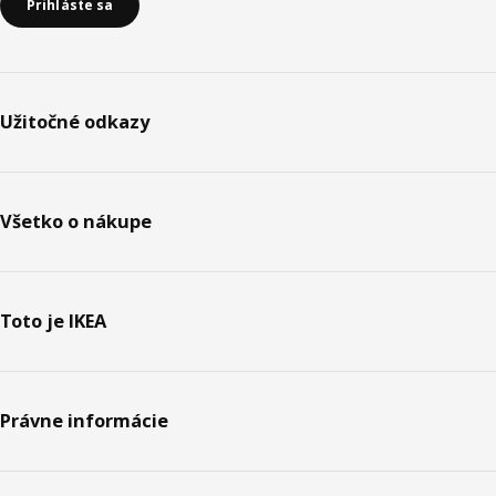
Prihláste sa
Užitočné odkazy
Všetko o nákupe
Toto je IKEA
Právne informácie