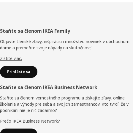
Päta
Staňte sa členom IKEA Family
stránky
Objavte členské zľavy, inšpiráciu i množstvo noviniek v obchodnom
dome a premeňte svoje nápady na skutočnosť.
Zistite viac.
Prihláste sa
Staňte sa členom IKEA Business Network
Staňte sa členom vernostného programu a získajte zľavy, online
školenia a výhody pre seba a svojich zamestnancov. Kto tvrdí, že v
podnikaní nie je nič zadarmo?
Prečo IKEA Business Network?