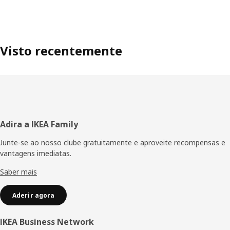
Visto recentemente
Rodapé
Adira a IKEA Family
Junte-se ao nosso clube gratuitamente e aproveite recompensas e
vantagens imediatas.
Saber mais
Aderir agora
IKEA Business Network