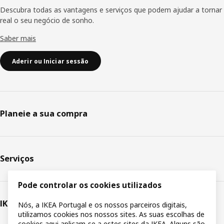
Descubra todas as vantagens e serviços que podem ajudar a tornar
real o seu negócio de sonho.
Saber mais
Aderir ou Iniciar sessão
Planeie a sua compra
Serviços
Pode controlar os cookies utilizados
IKEA
Nós, a IKEA Portugal e os nossos parceiros digitais,
utilizamos cookies nos nossos sites. As suas escolhas de
cookies aqui aplicam-se a estes sites da IKEA. Alguns são