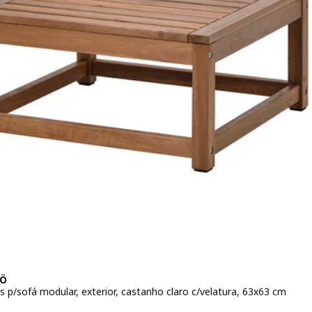
Ö
s p/sofá modular, exterior, castanho claro c/velatura, 63x63 cm
o 45€