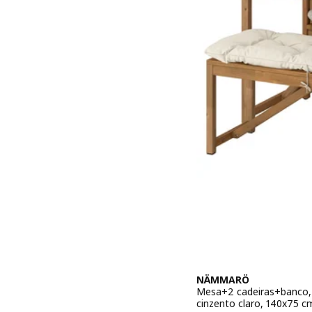
NÄMMARÖ
Mesa+2 cadeiras+banco, e
cinzento claro, 140x75 c