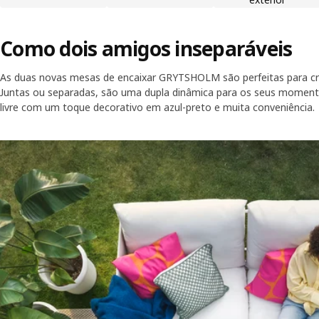
Como dois amigos inseparáveis
As duas novas mesas de encaixar GRYTSHOLM são perfeitas para cri
Juntas ou separadas, são uma dupla dinâmica para os seus moment
livre com um toque decorativo em azul-preto e muita conveniência.
Skip listing