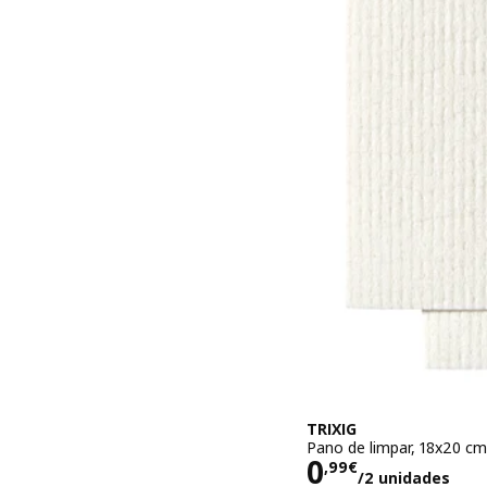
TRIXIG
Pano de limpar, 18x20 cm
Preço 0,99€
0
,
99
€
/2 unidades