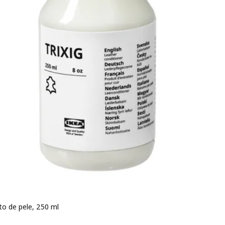
o de pele, 250 ml
o 4,99€