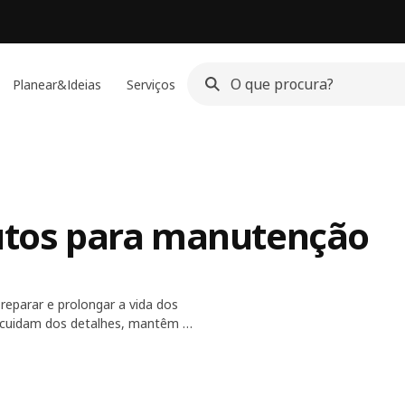
Planear&Ideias
Serviços
dutos para manutenção
reparar e prolongar a vida dos
s, cuidam dos detalhes, mantêm a