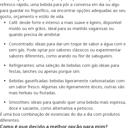
refresco rápido, uma bebida para pôr a conversa em dia ou algo
para guardar no frigorífico, vai encontrar opções adequadas ao seu
gosto, orçamento e estilo de vida.
Café: desde forte e intenso a mais suave e ligeiro, disponível
moído ou em grãos. Ideal para as manhãs vagarosas ou
quando precisa de arrebitar.
Concentrado: ideais para dar um toque de sabor a água com e
sem gás. Pode optar por sabores clássicos ou experimentar
sabores diferentes, como arando ou flor de sabugueiro.
Refrigerantes: uma seleção de bebidas com gás ideais para
festas, lanches ou apenas porque sim.
Bebidas gaseificadas: bebidas ligeiramente carbonatadas com
um sabor fresco. Algumas são ligeiramente doces, outras são
mais herbais ou frutadas.
Smoothies: ideais para quando quer uma bebida mais espessa,
doce e saciante, como alternativa a petiscos.
É uma boa combinação de essenciais do dia a dia com produtos
diferentes.
Como é que decido a melhor opção para mim?