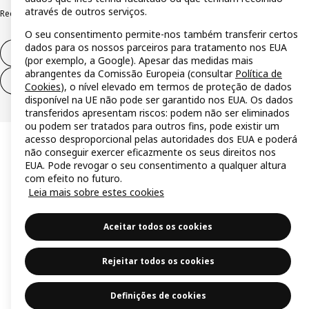
através de outros serviços.
Reclamações e resolução de litígios
O seu consentimento permite-nos também transferir certos
dados para os nossos parceiros para tratamento nos EUA
Direito de livre resolução
(por exemplo, a Google). Apesar das medidas mais
abrangentes da Comissão Europeia (consultar
Política de
Direito de livre resolução (serviços)
Cookies
), o nível elevado em termos de proteção de dados
disponível na UE não pode ser garantido nos EUA. Os dados
transferidos apresentam riscos: podem não ser eliminados
ou podem ser tratados para outros fins, pode existir um
acesso desproporcional pelas autoridades dos EUA e poderá
não conseguir exercer eficazmente os seus direitos nos
EUA. Pode revogar o seu consentimento a qualquer altura
com efeito no futuro.
Leia mais sobre estes cookies
Aceitar todos os cookies
Rejeitar todos os cookies
Definições de cookies