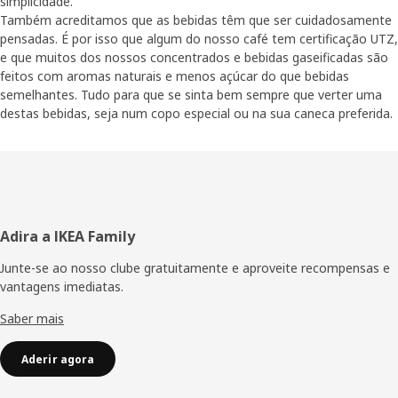
simplicidade.
Também acreditamos que as bebidas têm que ser cuidadosamente
pensadas. É por isso que algum do nosso café tem certificação UTZ,
e que muitos dos nossos concentrados e bebidas gaseificadas são
feitos com aromas naturais e menos açúcar do que bebidas
semelhantes. Tudo para que se sinta bem sempre que verter uma
destas bebidas, seja num copo especial ou na sua caneca preferida.
Rodapé
Adira a IKEA Family
Junte-se ao nosso clube gratuitamente e aproveite recompensas e
vantagens imediatas.
Saber mais
Aderir agora