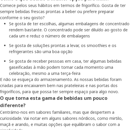
Comece pelos seus hábitos em termos de frigorífico. Gosta de ter
sempre bebidas frescas prontas a beber ou prefere preparar
conforme o seu gosto?
Se gosta de ter escolhas, algumas embalagens de concentrado
rendem bastante. O concentrado pode ser diluído ao gosto de
cada um e reduz o número de embalagens
Se gosta de soluções prontas a levar, os smoothies e os
refrigerantes são uma boa opção
Se gosta de receber pessoas em casa, ter algumas bebidas
gaseificadas à mão podem tornar cada momento uma
celebração, mesmo a uma terça-feira
E não se esqueça do armazenamento. As nossas bebidas foram
criadas para encaixarem bem nas prateleiras e nas portas dos
frigoríficos, para que possa ter sempre espaço para algo novo.
O que torna esta gama de bebidas um pouco
diferente?
Centrámo-nos em sabores familiares, mas que despertem a
curiosidade. Vai notar em alguns sabores nórdicos, como mirtilo,
maçã e arando, e muitas opções que equilibram o sabor com a