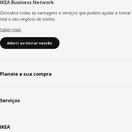
IKEA Business Network
Descubra todas as vantagens e serviços que podem ajudar a tornar
real o seu negócio de sonho.
Saber mais
Aderir ou Iniciar sessão
Planeie a sua compra
Serviços
IKEA