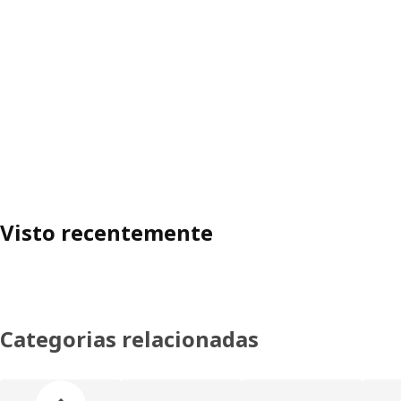
Visto recentemente
Categorias relacionadas
Ignorar lista de categorias de produtos